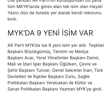
Öte yandan AK Parti’nin kuruluşundan bu yana
tüm MKYK’larda görev alan tek isim olan Hayati
Yazıcı dün de listede yer alarak kendi rekorunu
kırdı.
MYK’DA 9 YENİ İSİM VAR
AK Parti MYK’da ise 9 yeni isim yer aldı. Teşkilat
Başkanı Büyükgümüş, Tanıtım ve Medya
Başkanı Acar, Yerel Yönetimler Başkanı Demir,
Mali ve İdari İşler Başkanı Öğütken, Çevre ve
Şehir Başkanı Tuncer, Genel Sekreter İnan, Türk
Devletleri ile İlişkiler Başkanı Zorlu, Sağlık
Politikaları Başkanı Yerebakan ile Kültür ve
Sanat Politikaları Başkanı Yayman MYK’ya girdi.