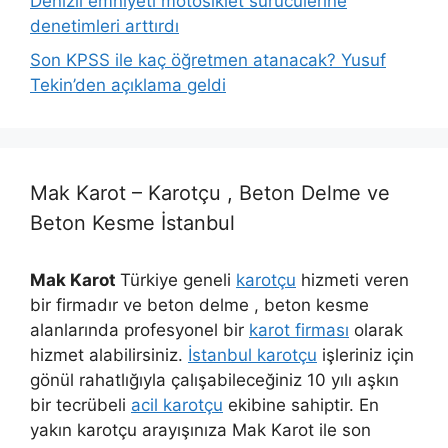
Denizli emniyeti motosiklet sürücülerine
denetimleri arttırdı
Son KPSS ile kaç öğretmen atanacak? Yusuf
Tekin’den açıklama geldi
Mak Karot – Karotçu , Beton Delme ve
Beton Kesme İstanbul
Mak Karot
Türkiye geneli
karotçu
hizmeti veren
bir firmadır ve beton delme , beton kesme
alanlarında profesyonel bir
karot firması
olarak
hizmet alabilirsiniz.
İstanbul karotçu
işleriniz için
gönül rahatlığıyla çalışabileceğiniz 10 yılı aşkın
bir tecrübeli
acil karotçu
ekibine sahiptir. En
yakın karotçu arayışınıza Mak Karot ile son