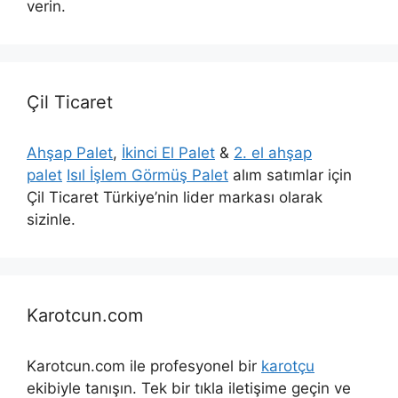
verin.
Çil Ticaret
Ahşap Palet
,
İkinci El Palet
&
2. el ahşap
palet
Isıl İşlem Görmüş Palet
alım satımlar için
Çil Ticaret Türkiye’nin lider markası olarak
sizinle.
Karotcun.com
Karotcun.com ile profesyonel bir
karotçu
ekibiyle tanışın. Tek bir tıkla iletişime geçin ve