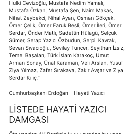
Hulki Cevizoğlu, Mustafa Nedim Yamalı,
Mustafa Özkan, Mustafa Şen, Naim Makas,
Nihat Zeybekci, Nihal Ayan, Osman Gökçek,
Ömer Çelik, Ömer Faruk Besli, Ömer İleri, Ömer
Serdar, Önder Matlı, Sadettin Hülagü, Selçuk
Sümer, Serap Yazıcı Özbudun, Serpil Kavrak,
Sevan Sıvacıoğlu, Sevilay Tuncer, Seyithan İzsiz,
Temel Başalan, Türk İslam Karakoç, Umut
Arman Sonay, Ünal Karaman, Veli Arslan, Yusuf
Ziya Yılmaz, Zafer Sırakaya, Zakir Avşar ve Ziya
Serdar Kılıç.”
Cumhurbaşkanı Erdoğan – Hayati Yazıcı
LİSTEDE HAYATİ YAZICI
DAMGASI