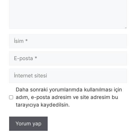
İsim
E-
posta
İnternet
sitesi
Daha sonraki yorumlarımda kullanılması için
adım, e-posta adresim ve site adresim bu
tarayıcıya kaydedilsin.