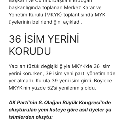
Başkanı ve Cumhurbaşkanı Erdoğan
başkanlığında toplanan Merkez Karar ve
Yönetim Kurulu (MKYK) toplantısında MYK
üyelerinin belirlendiğini açıkladı.
36 İSİM YERİNİ
KORUDU
Yapılan tüzük değişikliğiyle MKYK’de 36 isim
yerini korurken, 39 isim yeni parti yönetiminde
yer almadı. Kurula 39 yeni isim girdi. Böylece
MKYK’nin yüzde 52’si yenilenmiş oldu.
AK Parti’nin 8. Olağan Büyük Kongresi’nde
oluşturulan yeni listeye göre asil üyeler şu
isimlerden oluştu: