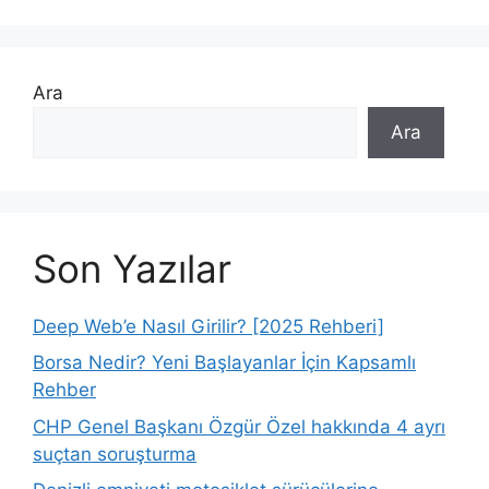
Ara
Ara
Son Yazılar
Deep Web’e Nasıl Girilir? [2025 Rehberi]
Borsa Nedir? Yeni Başlayanlar İçin Kapsamlı
Rehber
CHP Genel Başkanı Özgür Özel hakkında 4 ayrı
suçtan soruşturma