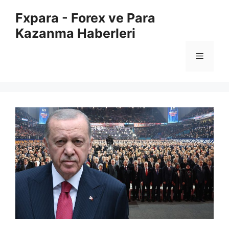
İçeriğe
Fxpara - Forex ve Para
atla
Kazanma Haberleri
Menü