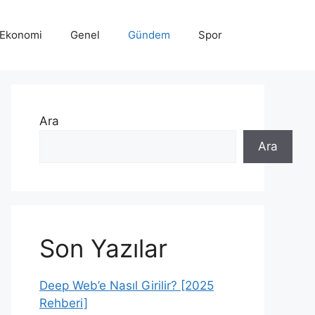
Ekonomi
Genel
Gündem
Spor
Ara
Ara
Son Yazılar
Deep Web’e Nasıl Girilir? [2025
Rehberi]