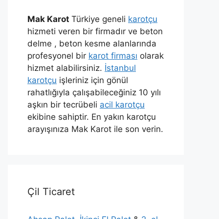
Mak Karot
Türkiye geneli
karotçu
hizmeti veren bir firmadır ve beton
delme , beton kesme alanlarında
profesyonel bir
karot firması
olarak
hizmet alabilirsiniz.
İstanbul
karotçu
işleriniz için gönül
rahatlığıyla çalışabileceğiniz 10 yılı
aşkın bir tecrübeli
acil karotçu
ekibine sahiptir. En yakın karotçu
arayışınıza Mak Karot ile son verin.
Çil Ticaret