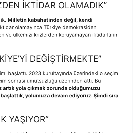
İZDEN İKTİDAR OLAMADIK”
dik.
Milletin kabahatinden değil, kendi
 iktidar olamayınca Türkiye demokrasiden
şen ve ülkemizi krizlerden koruyamayan iktidarların
KİYE’Yİ DEĞİŞTİRMEKTE”
imi başlattı. 2023 kurultayında üzerindeki o seçim
im sonrası umutsuzluğu üzerinden attı. Bu
 Biz artık yola çıkmak zorunda olduğumuzu
 başlattık, yolumuza devam ediyoruz. Şimdi sıra
İK YAŞIYOR”