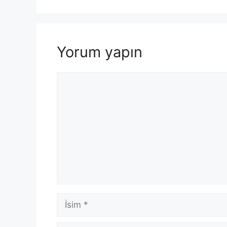
Yorum yapın
Yorum
İsim