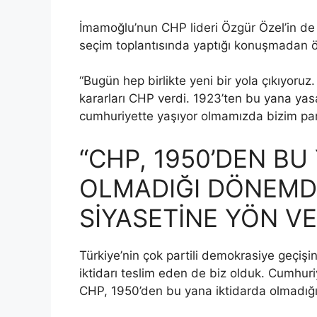
İmamoğlu’nun CHP lideri Özgür Özel’in de k
seçim toplantısında yaptığı konuşmadan ö
“Bugün hep birlikte yeni bir yola çıkıyoruz
kararları CHP verdi. 1923’ten bu yana yas
cumhuriyette yaşıyor olmamızda bizim part
“CHP, 1950’DEN BU
OLMADIĞI DÖNEMDE
SİYASETİNE YÖN VE
Türkiye’nin çok partili demokrasiye geçişin
iktidarı teslim eden de biz olduk. Cumhuri
CHP, 1950’den bu yana iktidarda olmadığı