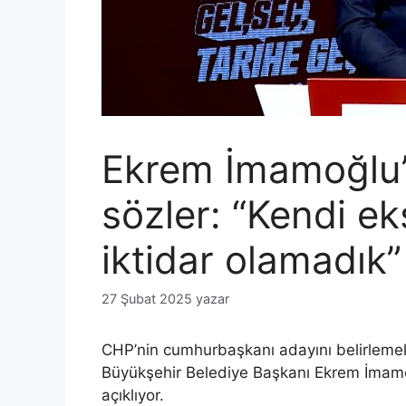
Ekrem İmamoğlu’
sözler: “Kendi ek
iktidar olamadık”
27 Şubat 2025
yazar
CHP’nin cumhurbaşkanı adayını belirlemek 
Büyükşehir Belediye Başkanı Ekrem İmamo
açıklıyor.