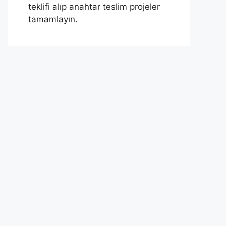
teklifi alıp anahtar teslim projeler
tamamlayın.