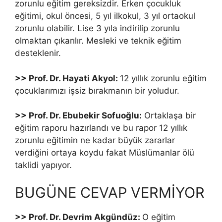
zorunlu eğitim gereksizdir. Erken çocukluk
eğitimi, okul öncesi, 5 yıl ilkokul, 3 yıl ortaokul
zorunlu olabilir. Lise 3 yıla indirilip zorunlu
olmaktan çıkarılır. Mesleki ve teknik eğitim
desteklenir.
>> Prof. Dr. Hayati Akyol:
12 yıllık zorunlu eğitim
çocuklarımızı işsiz bırakmanın bir yoludur.
>> Prof. Dr. Ebubekir Sofuoğlu:
Ortaklaşa bir
eğitim raporu hazırlandı ve bu rapor 12 yıllık
zorunlu eğitimin ne kadar büyük zararlar
verdiğini ortaya koydu fakat Müslümanlar ölü
taklidi yapıyor.
BUGÜNE CEVAP VERMİYOR
>> Prof. Dr. Devrim Akgündüz:
O eğitim