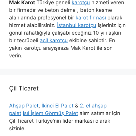
Mak Karot
Türkiye geneli
karotçu
hizmeti veren
bir firmadır ve beton delme , beton kesme
alanlarında profesyonel bir
karot firması
olarak
hizmet alabilirsiniz.
İstanbul karotçu
işleriniz için
gönül rahatlığıyla çalışabileceğiniz 10 yılı aşkın
bir tecrübeli
acil karotçu
ekibine sahiptir. En
yakın karotçu arayışınıza Mak Karot ile son
verin.
Çil Ticaret
Ahşap Palet
,
İkinci El Palet
&
2. el ahşap
palet
Isıl İşlem Görmüş Palet
alım satımlar için
Çil Ticaret Türkiye’nin lider markası olarak
sizinle.