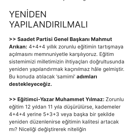
YENİDEN
YAPILANDIRILMALI
>> Saadet Partisi Genel Başkanı Mahmut
Arıkan:
4+4+4 yıllık zorunlu eğitimin tartışmaya
açılmasını memnuniyetle karşılıyoruz. Eğitim
sistemimizi milletimizin ihtiyaçları doğrultusunda
yeniden yapılandırmak kaçınılmaz hâle gelmiştir.
Bu konuda atılacak ‘samimi’
adımları
destekleyeceğiz.
>> Eğitimci-Yazar Muhammet Yılmaz:
Zorunlu
eğitim 12 yıldan 11 yıla düşürülürse, kademeler
4+4+4 yerine 5+3+3 veya başka bir şekilde
yeniden düzenlenirse eğitimin kalitesi artacak
mı? Niceliği değiştirerek niteliğin