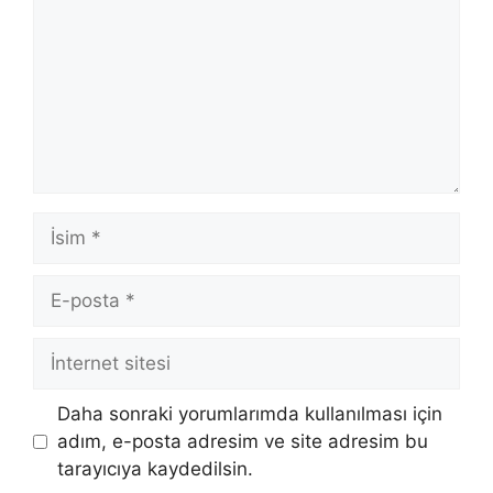
İsim
E-
posta
İnternet
sitesi
Daha sonraki yorumlarımda kullanılması için
adım, e-posta adresim ve site adresim bu
tarayıcıya kaydedilsin.