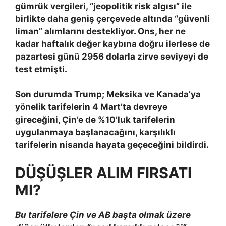
gümrük vergileri, “jeopolitik risk algısı” ile
birlikte daha geniş çerçevede altında “güvenli
liman” alımlarını destekliyor. Ons, her ne
kadar haftalık değer kaybına doğru ilerlese de
pazartesi günü 2956 dolarla zirve seviyeyi de
test etmişti.
Son durumda Trump; Meksika ve Kanada’ya
yönelik tarifelerin 4 Mart’ta devreye
gireceğini, Çin’e de %10’luk tarifelerin
uygulanmaya başlanacağını, karşılıklı
tarifelerin nisanda hayata geçeceğini bildirdi.
DÜŞÜŞLER ALIM FIRSATI
MI?
Bu tarifelere Çin ve AB başta olmak üzere