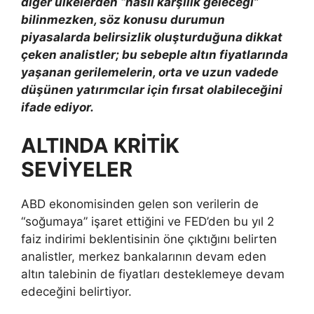
diğer ülkelerden “nasıl karşılık geleceği”
bilinmezken, söz konusu durumun
piyasalarda belirsizlik oluşturduğuna dikkat
çeken analistler; bu sebeple altın fiyatlarında
yaşanan gerilemelerin, orta ve uzun vadede
düşünen yatırımcılar için fırsat olabileceğini
ifade ediyor.
ALTINDA KRİTİK
SEVİYELER
ABD ekonomisinden gelen son verilerin de
“soğumaya” işaret ettiğini ve FED’den bu yıl 2
faiz indirimi beklentisinin öne çıktığını belirten
analistler, merkez bankalarının devam eden
altın talebinin de fiyatları desteklemeye devam
edeceğini belirtiyor.