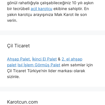
gönül rahatlığıyla çalışabileceğiniz 10 yılı aşkın
bir tecrübeli
acil karotçu
ekibine sahiptir. En
yakın karotçu arayışınıza Mak Karot ile son
verin.
Çil Ticaret
Ahşap Palet
,
İkinci El Palet
&
2. el ahşap
palet
Isıl İşlem Görmüş Palet
alım satımlar için
Çil Ticaret Türkiye’nin lider markası olarak
sizinle.
Karotcun.com