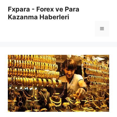
İçeriğe
Fxpara - Forex ve Para
atla
Kazanma Haberleri
Menü