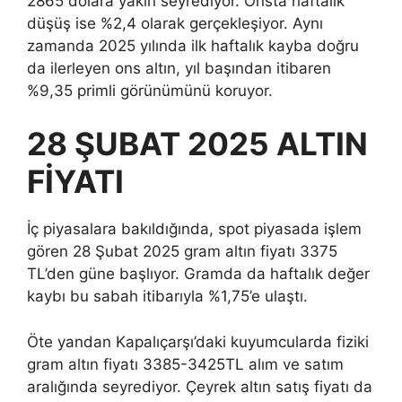
2865 dolara yakın seyrediyor. Onsta haftalık
düşüş ise %2,4 olarak gerçekleşiyor. Aynı
zamanda 2025 yılında ilk haftalık kayba doğru
da ilerleyen ons altın, yıl başından itibaren
%9,35 primli görünümünü koruyor.
28 ŞUBAT 2025 ALTIN
FİYATI
İç piyasalara bakıldığında, spot piyasada işlem
gören 28 Şubat 2025 gram altın fiyatı 3375
TL’den güne başlıyor. Gramda da haftalık değer
kaybı bu sabah itibarıyla %1,75’e ulaştı.
Öte yandan Kapalıçarşı’daki kuyumcularda fiziki
gram altın fiyatı 3385-3425TL alım ve satım
aralığında seyrediyor. Çeyrek altın satış fiyatı da