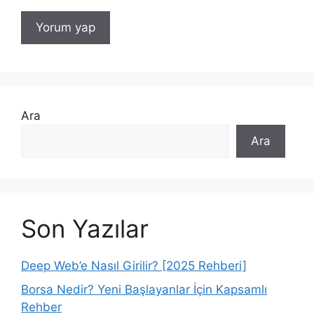
Ara
Ara
Son Yazılar
Deep Web’e Nasıl Girilir? [2025 Rehberi]
Borsa Nedir? Yeni Başlayanlar İçin Kapsamlı
Rehber