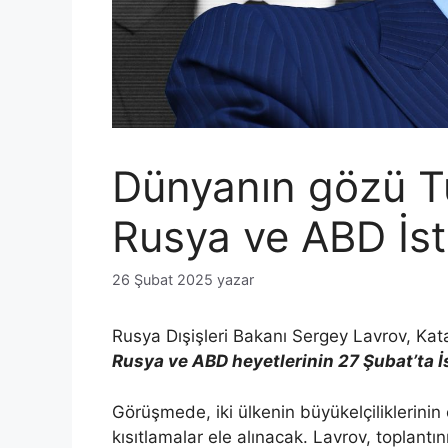
Dünyanın gözü Tü
Rusya ve ABD İs
26 Şubat 2025
yazar
Rusya Dışişleri Bakanı Sergey Lavrov, Kata
Rusya ve ABD heyetlerinin 27 Şubat’ta İ
Görüşmede, iki ülkenin büyükelçiliklerinin
kısıtlamalar ele alınacak. Lavrov, toplantını