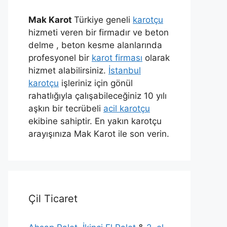
Mak Karot
Türkiye geneli
karotçu
hizmeti veren bir firmadır ve beton
delme , beton kesme alanlarında
profesyonel bir
karot firması
olarak
hizmet alabilirsiniz.
İstanbul
karotçu
işleriniz için gönül
rahatlığıyla çalışabileceğiniz 10 yılı
aşkın bir tecrübeli
acil karotçu
ekibine sahiptir. En yakın karotçu
arayışınıza Mak Karot ile son verin.
Çil Ticaret