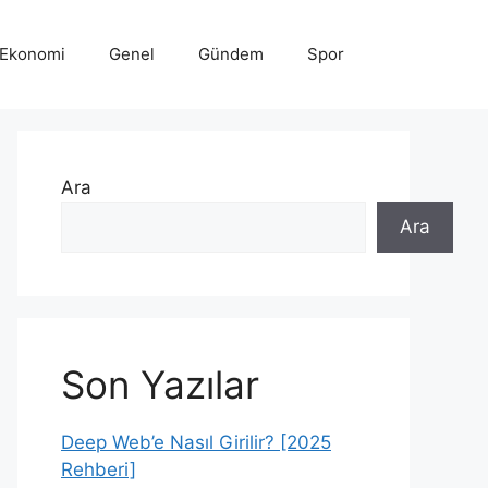
Ekonomi
Genel
Gündem
Spor
Ara
Ara
Son Yazılar
Deep Web’e Nasıl Girilir? [2025
Rehberi]