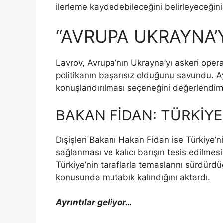
ilerleme kaydedebileceğini belirleyeceğini 
“AVRUPA UKRAYNA’Y
Lavrov, Avrupa’nın Ukrayna’yı askeri opera
politikanın başarısız olduğunu savundu. 
konuşlandırılması seçeneğini değerlendirm
BAKAN FİDAN: TÜRKİYE 
Dışişleri Bakanı Hakan Fidan ise Türkiye
sağlanması ve kalıcı barışın tesis edilmesi
Türkiye’nin taraflarla temaslarını sürdürd
konusunda mutabık kalındığını aktardı.
Ayrıntılar geliyor…