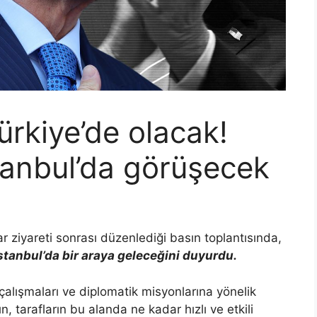
rkiye’de olacak!
tanbul’da görüşecek
r ziyareti sonrası düzenlediği basın toplantısında,
stanbul’da bir araya geleceğini duyurdu.
 çalışmaları ve diplomatik misyonlarına yönelik
n, tarafların bu alanda ne kadar hızlı ve etkili