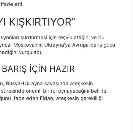
ifade etti.
I KIŞKIRTIYOR”
syonları sürdürmesi için teşvik ettiğini ve bu
Ayrıca, Moskova’nın Ukrayna’ya Avrupa barış gücü
ediğini vurguladı.
BARIŞ İÇİN HAZIR
’nin, Rusya-Ukrayna savaşında ateşkesin
 sürecinde önemli bir rol oynayacağını belirtti.
üğünü ifade eden Fidan, ateşkesin gerekliliği