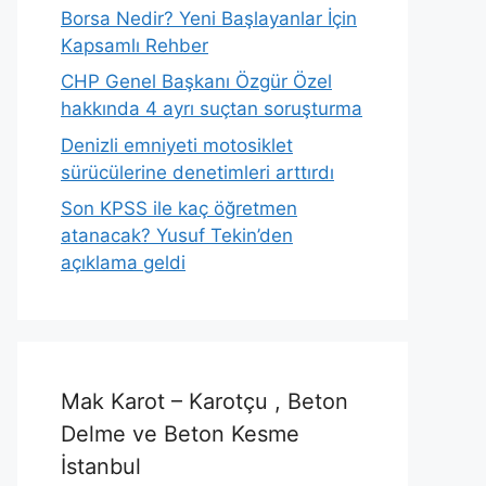
Borsa Nedir? Yeni Başlayanlar İçin
Kapsamlı Rehber
CHP Genel Başkanı Özgür Özel
hakkında 4 ayrı suçtan soruşturma
Denizli emniyeti motosiklet
sürücülerine denetimleri arttırdı
Son KPSS ile kaç öğretmen
atanacak? Yusuf Tekin’den
açıklama geldi
Mak Karot – Karotçu , Beton
Delme ve Beton Kesme
İstanbul