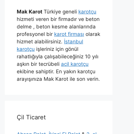
Mak Karot
Türkiye geneli
karotçu
hizmeti veren bir firmadır ve beton
delme , beton kesme alanlarında
profesyonel bir
karot firması
olarak
hizmet alabilirsiniz.
İstanbul
karotçu
işleriniz için gönül
rahatlığıyla çalışabileceğiniz 10 yılı
aşkın bir tecrübeli
acil karotçu
ekibine sahiptir. En yakın karotçu
arayışınıza Mak Karot ile son verin.
Çil Ticaret