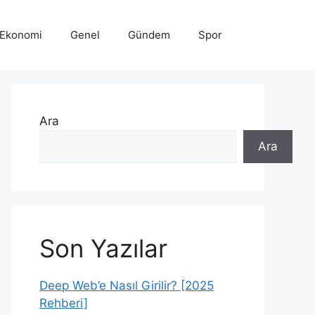
Ekonomi
Genel
Gündem
Spor
Ara
Ara
Son Yazılar
Deep Web’e Nasıl Girilir? [2025
Rehberi]