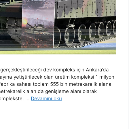
rçekleştirileceği dev kompleks için Ankara’da
yına yetiştirilecek olan üretim kompleksi 1 milyon
fabrika sahası toplam 555 bin metrekarelik alana
metrekarelik alan da genişleme alanı olarak
Komplekste, …
Devamını oku