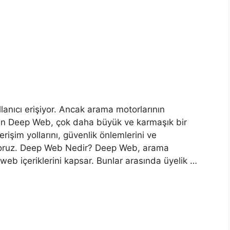
llanıcı erişiyor. Ancak arama motorlarının
lan Deep Web, çok daha büyük ve karmaşık bir
rişim yollarını, güvenlik önlemlerini ve
lıyoruz. Deep Web Nedir? Deep Web, arama
eb içeriklerini kapsar. Bunlar arasında üyelik …