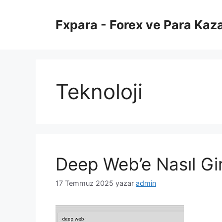
İçeriğe
atla
Fxpara - Forex ve Para Kaz
Teknoloji
Deep Web’e Nasıl Gir
17 Temmuz 2025
yazar
admin