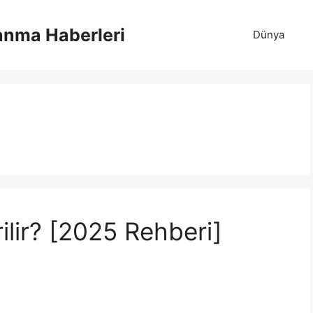
anma Haberleri
Dünya
ilir? [2025 Rehberi]