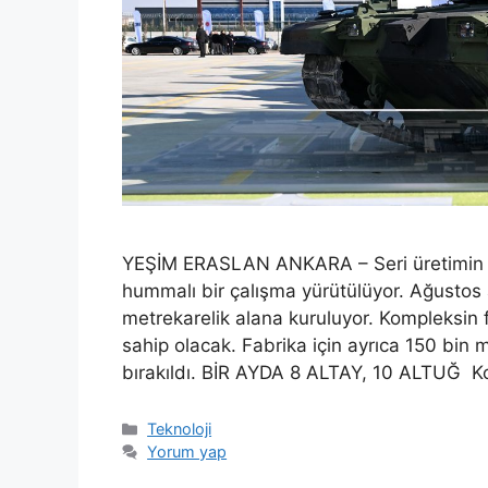
YEŞİM ERASLAN ANKARA – Seri üretimin ge
hummalı bir çalışma yürütülüyor. Ağustos a
metrekarelik alana kuruluyor. Kompleksin 
sahip olacak. Fabrika için ayrıca 150 bin 
bırakıldı. BİR AYDA 8 ALTAY, 10 ALTUĞ 
Kategoriler
Teknoloji
Yorum yap