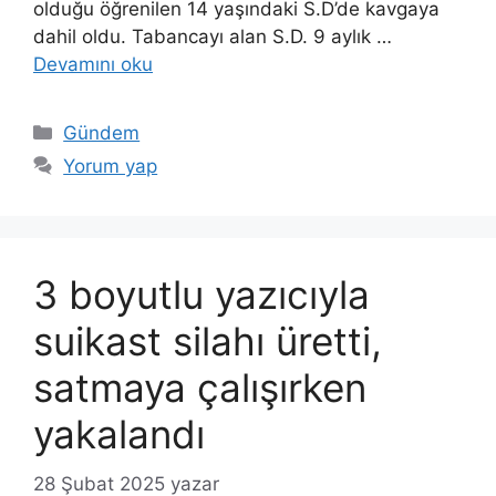
olduğu öğrenilen 14 yaşındaki S.D’de kavgaya
dahil oldu. Tabancayı alan S.D. 9 aylık …
Devamını oku
Kategoriler
Gündem
Yorum yap
3 boyutlu yazıcıyla
suikast silahı üretti,
satmaya çalışırken
yakalandı
28 Şubat 2025
yazar