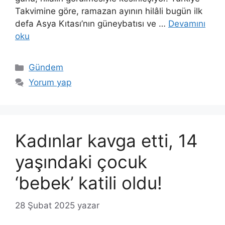
Takvimine göre, ramazan ayının hilâli bugün ilk
defa Asya Kıtası’nın güneybatısı ve …
Devamını
oku
Kategoriler
Gündem
Yorum yap
Kadınlar kavga etti, 14
yaşındaki çocuk
‘bebek’ katili oldu!
28 Şubat 2025
yazar