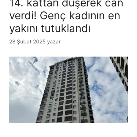
14. kattan düşerek can
verdi! Genç kadının en
yakını tutuklandı
28 Şubat 2025
yazar