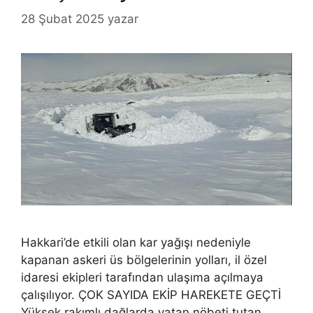
28 Şubat 2025
yazar
Hakkari’de etkili olan kar yağışı nedeniyle
kapanan askeri üs bölgelerinin yolları, il özel
idaresi ekipleri tarafından ulaşıma açılmaya
çalışılıyor. ÇOK SAYIDA EKİP HAREKETE GEÇTİ
Yüksek rakımlı dağlarda vatan nöbeti tutan