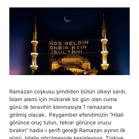
Ramazan coşkusu şimdiden bütün ülkeyi sardı.
İslam alemi için mübarek bir gün olan cuma
günü ilk teravihin kılınmasıyla 1 ramazana
girilmiş olacak. Peygamber efendimizin “Hilali
görünce oruç tutun, tekrar görünce orucu
bırakın” hadis-i şerifi gereği Ramazan ayının ilk
günü, hilalin görülmesiyle kesinleşiyor. Türkiye