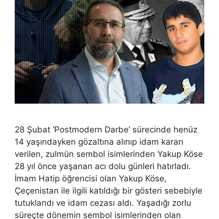
28 Şubat ‘Postmodern Darbe’ sürecinde henüz
14 yaşındayken gözaltına alınıp idam kararı
verilen, zulmün sembol isimlerinden Yakup Köse
28 yıl önce yaşanan acı dolu günleri hatırladı.
İmam Hatip öğrencisi olan Yakup Köse,
Çeçenistan ile ilgili katıldığı bir gösteri sebebiyle
tutuklandı ve idam cezası aldı. Yaşadığı zorlu
süreçte dönemin sembol isimlerinden olan