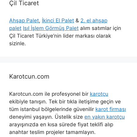
Çil Ticaret
Ahşap Palet
,
İkinci El Palet
&
2. el ahşap
palet
Isıl İşlem Görmüş Palet
alım satımlar için
Çil Ticaret Türkiye’nin lider markası olarak
sizinle.
Karotcun.com
Karotcun.com ile profesyonel bir
karotçu
ekibiyle tanışın. Tek bir tıkla iletişime geçin ve
tüm istanbul bölgelerinde güvenilir
karot firması
deneyimi yaşayın. Üstelik size
en yakın karotçu
arayışınızda en kısa sürede fiyat teklifi alıp
anahtar teslim projeler tamamlayın.