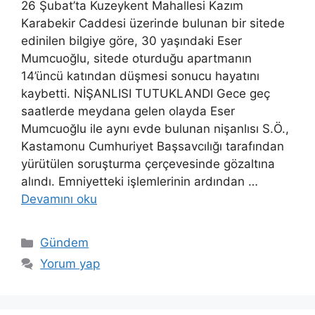
26 Şubat’ta Kuzeykent Mahallesi Kazım
Karabekir Caddesi üzerinde bulunan bir sitede
edinilen bilgiye göre, 30 yaşındaki Eser
Mumcuoğlu, sitede oturduğu apartmanın
14’üncü katından düşmesi sonucu hayatını
kaybetti. NİŞANLISI TUTUKLANDI Gece geç
saatlerde meydana gelen olayda Eser
Mumcuoğlu ile aynı evde bulunan nişanlısı S.Ö.,
Kastamonu Cumhuriyet Başsavcılığı tarafından
yürütülen soruşturma çerçevesinde gözaltına
alındı. Emniyetteki işlemlerinin ardından …
Devamını oku
Kategoriler
Gündem
Yorum yap