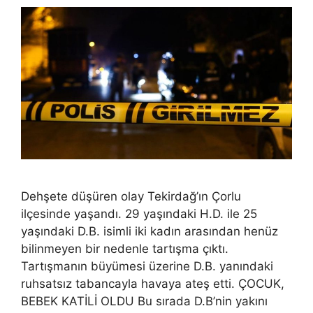
Dehşete düşüren olay Tekirdağ’ın Çorlu
ilçesinde yaşandı. 29 yaşındaki H.D. ile 25
yaşındaki D.B. isimli iki kadın arasından henüz
bilinmeyen bir nedenle tartışma çıktı.
Tartışmanın büyümesi üzerine D.B. yanındaki
ruhsatsız tabancayla havaya ateş etti. ÇOCUK,
BEBEK KATİLİ OLDU Bu sırada D.B’nin yakını