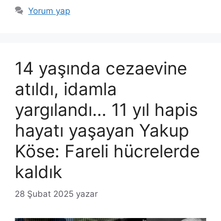
Yorum yap
14 yaşında cezaevine
atıldı, idamla
yargılandı… 11 yıl hapis
hayatı yaşayan Yakup
Köse: Fareli hücrelerde
kaldık
28 Şubat 2025
yazar