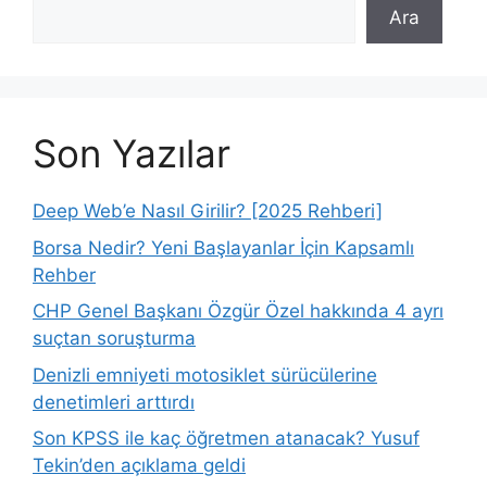
Ara
Son Yazılar
Deep Web’e Nasıl Girilir? [2025 Rehberi]
Borsa Nedir? Yeni Başlayanlar İçin Kapsamlı
Rehber
CHP Genel Başkanı Özgür Özel hakkında 4 ayrı
suçtan soruşturma
Denizli emniyeti motosiklet sürücülerine
denetimleri arttırdı
Son KPSS ile kaç öğretmen atanacak? Yusuf
Tekin’den açıklama geldi