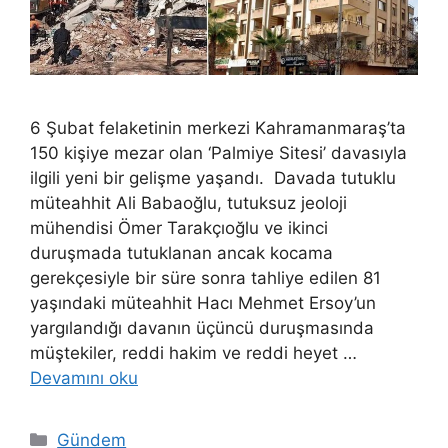
6 Şubat felaketinin merkezi Kahramanmaraş’ta
150 kişiye mezar olan ‘Palmiye Sitesi’ davasıyla
ilgili yeni bir gelişme yaşandı. Davada tutuklu
müteahhit Ali Babaoğlu, tutuksuz jeoloji
mühendisi Ömer Tarakçıoğlu ve ikinci
duruşmada tutuklanan ancak kocama
gerekçesiyle bir süre sonra tahliye edilen 81
yaşındaki müteahhit Hacı Mehmet Ersoy’un
yargılandığı davanın üçüncü duruşmasında
müştekiler, reddi hakim ve reddi heyet …
Devamını oku
Kategoriler
Gündem