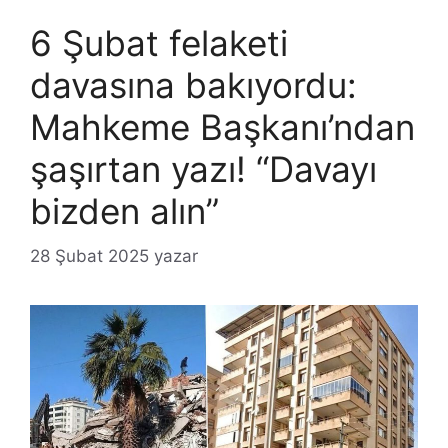
6 Şubat felaketi
davasına bakıyordu:
Mahkeme Başkanı’ndan
şaşırtan yazı! “Davayı
bizden alın”
28 Şubat 2025
yazar