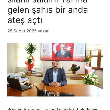
gelen şahıs bir anda
ateş açtı
28 Şubat 2025
yazar
Rize’nin Ardeşen ilçe merkezindeki belediyeye