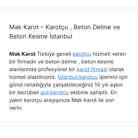
Mak Karot – Karotçu , Beton Delme ve
Beton Kesme İstanbul
Mak Karot
Türkiye geneli
karotçu
hizmeti veren
bir firmadır ve beton delme , beton kesme
alanlarında profesyonel bir
karot firması
olarak
hizmet alabilirsiniz.
İstanbul karotçu
işleriniz için
gönül rahatlığıyla çalışabileceğiniz 10 yılı aşkın
bir tecrübeli
acil karotçu
ekibine sahiptir. En
yakın karotçu arayışınıza Mak Karot ile son
verin.