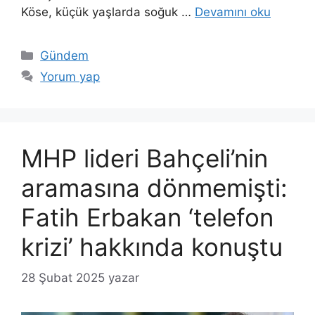
Köse, küçük yaşlarda soğuk …
Devamını oku
Kategoriler
Gündem
Yorum yap
MHP lideri Bahçeli’nin
aramasına dönmemişti:
Fatih Erbakan ‘telefon
krizi’ hakkında konuştu
28 Şubat 2025
yazar