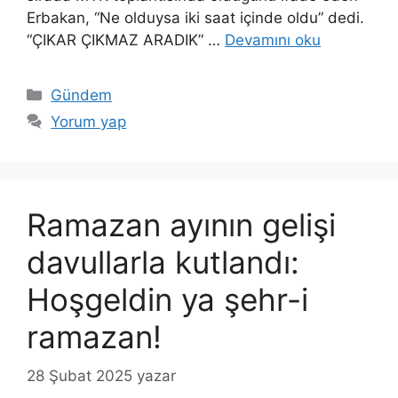
Erbakan, “Ne olduysa iki saat içinde oldu” dedi.
“ÇIKAR ÇIKMAZ ARADIK” …
Devamını oku
Kategoriler
Gündem
Yorum yap
Ramazan ayının gelişi
davullarla kutlandı:
Hoşgeldin ya şehr-i
ramazan!
28 Şubat 2025
yazar