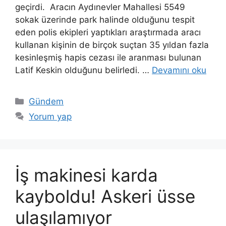
geçirdi. Aracın Aydınevler Mahallesi 5549
sokak üzerinde park halinde olduğunu tespit
eden polis ekipleri yaptıkları araştırmada aracı
kullanan kişinin de birçok suçtan 35 yıldan fazla
kesinleşmiş hapis cezası ile aranması bulunan
Latif Keskin olduğunu belirledi. …
Devamını oku
Kategoriler
Gündem
Yorum yap
İş makinesi karda
kayboldu! Askeri üsse
ulaşılamıyor