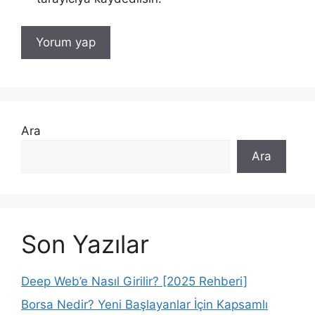
Ara
Ara
Son Yazılar
Deep Web’e Nasıl Girilir? [2025 Rehberi]
Borsa Nedir? Yeni Başlayanlar İçin Kapsamlı