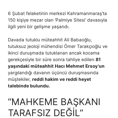
6 Şubat felaketinin merkezi Kahramanmaraş’ta
150 kişiye mezar olan ‘Palmiye Sitesi’ davasıyla
ilgili yeni bir gelişme yaşandı.
Davada tutuklu müteahhit Ali Babaoğlu,
tutuksuz jeoloji mühendisi Ömer Tarakçıoğlu ve
ikinci duruşmada tutuklanan ancak kocama
gerekçesiyle bir süre sonra tahliye edilen
81
yaşındaki müteahhit Hacı Mehmet Ersoy’un
yargılandığı davanın üçüncü duruşmasında
müştekiler,
reddi hakim ve reddi heyet
talebinde bulundu.
“MAHKEME BAŞKANI
TARAFSIZ DEĞİL”