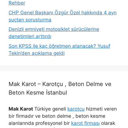
Rehber
CHP Genel Başkanı Özgür Özel hakkında 4 ayrı
suçtan soruşturma
Denizli emniyeti motosiklet sürücülerine
denetimleri arttırdı
Son KPSS ile kaç öğretmen atanacak? Yusuf
Tekin’den açıklama geldi
Mak Karot – Karotçu , Beton Delme ve
Beton Kesme İstanbul
Mak Karot
Türkiye geneli
karotçu
hizmeti veren
bir firmadır ve beton delme , beton kesme
alanlarında profesyonel bir
karot firması
olarak