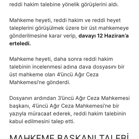
reddi hakim talebine yönelik görüşlerini aldı.
Mahkeme heyeti, reddi hakim ve reddi heyet
taleplerini görüşülmek üzere bir üst mahkemeye
gönderilmesine karar verip,
davayı 12 Haziran’a
erteledi.
Mahkeme heyeti, daha sonra reddi hakim
talebinin incelenmesi adına dava dosyasını bir
üst mahkeme olan 4’üncü Ağır Ceza
Mahkemesi’ne gönderdi.
Dosyanın ardından 3’üncü Ağır Ceza Mahkemesi
başkanı, 4’üncü Ağır Ceza Mahkemesi’ne bir
yazıyla müracaat ederek, reddi hakim talebinin
kabul edilmesini talep etti.
MAHKEME BAŞKANI TALEBİ