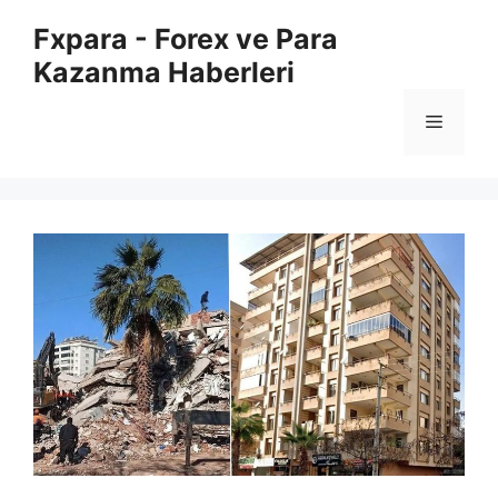
İçeriğe
Fxpara - Forex ve Para
atla
Kazanma Haberleri
Menü