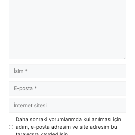
İsim
E-
posta
İnternet
sitesi
Daha sonraki yorumlarımda kullanılması için
adım, e-posta adresim ve site adresim bu
tarayıcıya kaydedilsin.