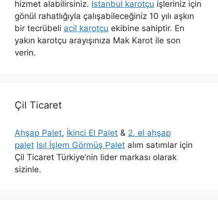
hizmet alabilirsiniz.
İstanbul karotçu
işleriniz için
gönül rahatlığıyla çalışabileceğiniz 10 yılı aşkın
bir tecrübeli
acil karotçu
ekibine sahiptir. En
yakın karotçu arayışınıza Mak Karot ile son
verin.
Çil Ticaret
Ahşap Palet
,
İkinci El Palet
&
2. el ahşap
palet
Isıl İşlem Görmüş Palet
alım satımlar için
Çil Ticaret Türkiye’nin lider markası olarak
sizinle.