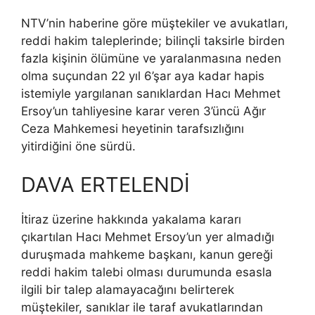
NTV’nin haberine göre müştekiler ve avukatları,
reddi hakim taleplerinde; bilinçli taksirle birden
fazla kişinin ölümüne ve yaralanmasına neden
olma suçundan 22 yıl 6’şar aya kadar hapis
istemiyle yargılanan sanıklardan Hacı Mehmet
Ersoy’un tahliyesine karar veren 3’üncü Ağır
Ceza Mahkemesi heyetinin tarafsızlığını
yitirdiğini öne sürdü.
DAVA ERTELENDİ
İtiraz üzerine hakkında yakalama kararı
çıkartılan Hacı Mehmet Ersoy’un yer almadığı
duruşmada mahkeme başkanı, kanun gereği
reddi hakim talebi olması durumunda esasla
ilgili bir talep alamayacağını belirterek
müştekiler, sanıklar ile taraf avukatlarından