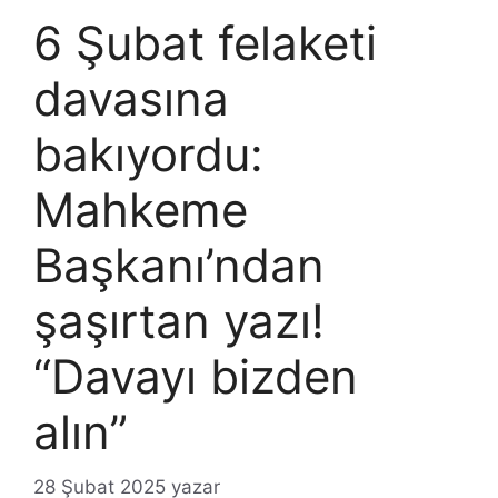
6 Şubat felaketi
davasına
bakıyordu:
Mahkeme
Başkanı’ndan
şaşırtan yazı!
“Davayı bizden
alın”
28 Şubat 2025
yazar