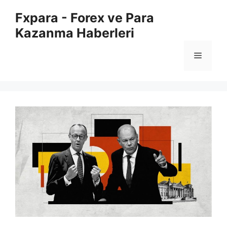
İçeriğe
Fxpara - Forex ve Para
atla
Kazanma Haberleri
Menü