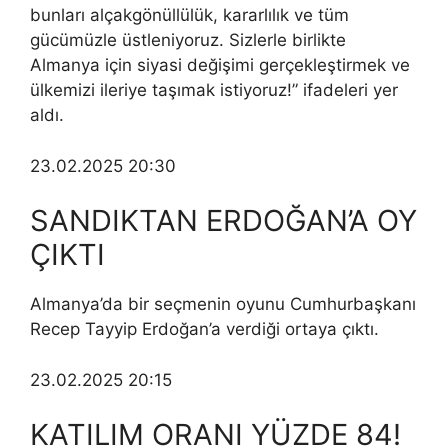
bunları alçakgönüllülük, kararlılık ve tüm
gücümüzle üstleniyoruz. Sizlerle birlikte
Almanya için siyasi değişimi gerçekleştirmek ve
ülkemizi ileriye taşımak istiyoruz!” ifadeleri yer
aldı.
23.02.2025 20:30
SANDIKTAN ERDOĞAN’A OY
ÇIKTI
Almanya’da bir seçmenin oyunu Cumhurbaşkanı
Recep Tayyip Erdoğan’a verdiği ortaya çıktı.
23.02.2025 20:15
KATILIM ORANI YÜZDE 84!