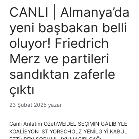
CANLI | Almanya’da
yeni başbakan belli
oluyor! Friedrich
Merz ve partileri
sandıktan zaferle
çıktı
23 Şubat 2025
yazar
Canlı Anlatım ÖzetiWEİDEL SEÇİMİN GALİBİYLE
KOALİSYON İSTİYORSCHOLZ YENİLGİYİ KABUL