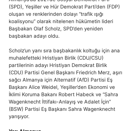
(SPD), Yeşiller ve Hür Demokrat Parti’den (FDP)
oluşan ve renklerinden dolayı “trafik ışığı
koalisyonu” olarak nitelenen hükümetin lideri
Başbakan Olaf Scholz, SPD’den yeniden
başbakan adayı oldu.
Scholz’un yanı sıra başbakanlık koltuğu için ana
muhalefetteki Hristiyan Birlik (CDU/CSU)
partilerinin adayı Hristiyan Demokrat Birlik
(CDU) Partisi Genel Başkanı Friedrich Merz, aşırı
sağcı Almanya için Alternatif (AfD) Partisi Eş
Başkanı Alice Weidel, Yeşiller’den Ekonomi ve
İklimi Koruma Bakanı Robert Habeck ve “Sahra
Wagenknecht İttifakı-Anlayış ve Adalet İçin”
(BSW) Partisi Eş Başkanı Sahra Wagenknecht
yarışıyor.