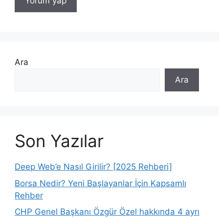
Ara
Ara
Son Yazılar
Deep Web’e Nasıl Girilir? [2025 Rehberi]
Borsa Nedir? Yeni Başlayanlar İçin Kapsamlı
Rehber
CHP Genel Başkanı Özgür Özel hakkında 4 ayrı