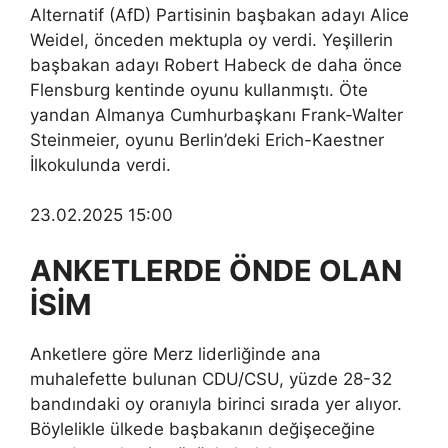
Alternatif (AfD) Partisinin başbakan adayı Alice
Weidel, önceden mektupla oy verdi. Yeşillerin
başbakan adayı Robert Habeck de daha önce
Flensburg kentinde oyunu kullanmıştı. Öte
yandan Almanya Cumhurbaşkanı Frank-Walter
Steinmeier, oyunu Berlin’deki Erich-Kaestner
İlkokulunda verdi.
23.02.2025 15:00
ANKETLERDE ÖNDE OLAN
İSİM
Anketlere göre Merz liderliğinde ana
muhalefette bulunan CDU/CSU, yüzde 28-32
bandındaki oy oranıyla birinci sırada yer alıyor.
Böylelikle ülkede başbakanın değişeceğine