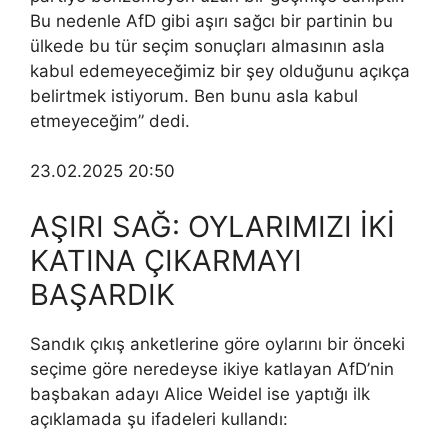
Bu nedenle AfD gibi aşırı sağcı bir partinin bu
ülkede bu tür seçim sonuçları almasının asla
kabul edemeyeceğimiz bir şey olduğunu açıkça
belirtmek istiyorum. Ben bunu asla kabul
etmeyeceğim” dedi.
23.02.2025 20:50
AŞIRI SAĞ: OYLARIMIZI İKİ
KATINA ÇIKARMAYI
BAŞARDIK
Sandık çıkış anketlerine göre oylarını bir önceki
seçime göre neredeyse ikiye katlayan AfD’nin
başbakan adayı Alice Weidel ise yaptığı ilk
açıklamada şu ifadeleri kullandı: