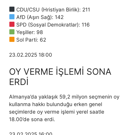
CDU/CSU (Hristiyan Birlik): 211
AfD (Aşırı Sağ): 142
SPD (Sosyal Demokratlar): 116
Yeşiller: 98
Sol Parti: 62
23.02.2025 18:00
OY VERME İŞLEMİ SONA
ERDİ
Almanya’da yaklaşık 59,2 milyon seçmenin oy
kullanma hakkı bulunduğu erken genel
seçimlerde oy verme işlemi yerel saatle
18.00’de sona erdi.
23.02.2025 16:00