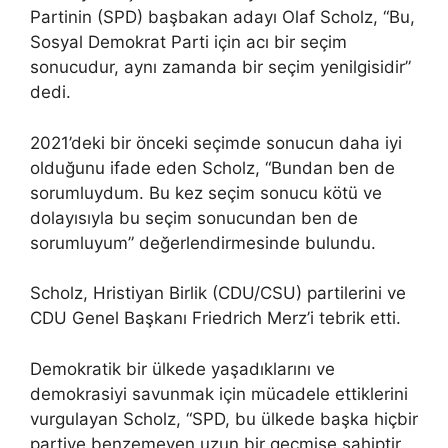
Partinin (SPD) başbakan adayı Olaf Scholz, “Bu,
Sosyal Demokrat Parti için acı bir seçim
sonucudur, aynı zamanda bir seçim yenilgisidir”
dedi.
2021’deki bir önceki seçimde sonucun daha iyi
olduğunu ifade eden Scholz, “Bundan ben de
sorumluydum. Bu kez seçim sonucu kötü ve
dolayısıyla bu seçim sonucundan ben de
sorumluyum” değerlendirmesinde bulundu.
Scholz, Hristiyan Birlik (CDU/CSU) partilerini ve
CDU Genel Başkanı Friedrich Merz’i tebrik etti.
Demokratik bir ülkede yaşadıklarını ve
demokrasiyi savunmak için mücadele ettiklerini
vurgulayan Scholz, “SPD, bu ülkede başka hiçbir
partiye benzemeyen uzun bir geçmişe sahiptir.