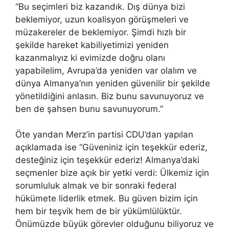
“Bu seçimleri biz kazandık. Dış dünya bizi
beklemiyor, uzun koalisyon görüşmeleri ve
müzakereler de beklemiyor. Şimdi hızlı bir
şekilde hareket kabiliyetimizi yeniden
kazanmalıyız ki evimizde doğru olanı
yapabilelim, Avrupa’da yeniden var olalım ve
dünya Almanya’nın yeniden güvenilir bir şekilde
yönetildiğini anlasın. Biz bunu savunuyoruz ve
ben de şahsen bunu savunuyorum.”
Öte yandan Merz’in partisi CDU’dan yapılan
açıklamada ise “Güveniniz için teşekkür ederiz,
desteğiniz için teşekkür ederiz! Almanya’daki
seçmenler bize açık bir yetki verdi: Ülkemiz için
sorumluluk almak ve bir sonraki federal
hükümete liderlik etmek. Bu güven bizim için
hem bir teşvik hem de bir yükümlülüktür.
Önümüzde büyük görevler olduğunu biliyoruz ve