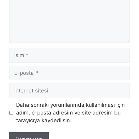
İsim
E-
posta
İnternet
sitesi
Daha sonraki yorumlarımda kullanılması için
adım, e-posta adresim ve site adresim bu
tarayıcıya kaydedilsin.