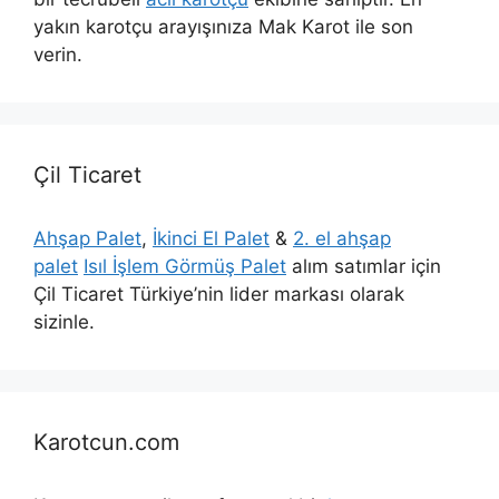
yakın karotçu arayışınıza Mak Karot ile son
verin.
Çil Ticaret
Ahşap Palet
,
İkinci El Palet
&
2. el ahşap
palet
Isıl İşlem Görmüş Palet
alım satımlar için
Çil Ticaret Türkiye’nin lider markası olarak
sizinle.
Karotcun.com