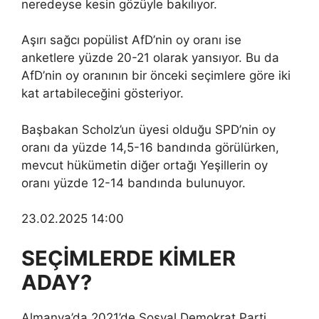
neredeyse kesin gözüyle bakılıyor.
Aşırı sağcı popülist AfD’nin oy oranı ise
anketlere yüzde 20-21 olarak yansıyor. Bu da
AfD’nin oy oranının bir önceki seçimlere göre iki
kat artabileceğini gösteriyor.
Başbakan Scholz’un üyesi olduğu SPD’nin oy
oranı da yüzde 14,5-16 bandında görülürken,
mevcut hükümetin diğer ortağı Yeşillerin oy
oranı yüzde 12-14 bandında bulunuyor.
23.02.2025 14:00
SEÇİMLERDE KİMLER
ADAY?
Almanya’da 2021’de Sosyal Demokrat Parti