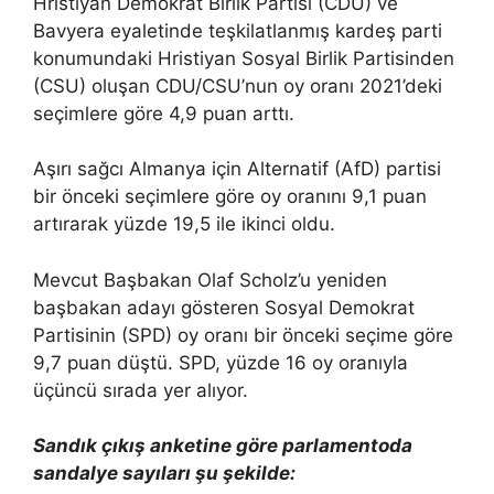
Hristiyan Demokrat Birlik Partisi (CDU) ve
Bavyera eyaletinde teşkilatlanmış kardeş parti
konumundaki Hristiyan Sosyal Birlik Partisinden
(CSU) oluşan CDU/CSU’nun oy oranı 2021’deki
seçimlere göre 4,9 puan arttı.
Aşırı sağcı Almanya için Alternatif (AfD) partisi
bir önceki seçimlere göre oy oranını 9,1 puan
artırarak yüzde 19,5 ile ikinci oldu.
Mevcut Başbakan Olaf Scholz’u yeniden
başbakan adayı gösteren Sosyal Demokrat
Partisinin (SPD) oy oranı bir önceki seçime göre
9,7 puan düştü. SPD, yüzde 16 oy oranıyla
üçüncü sırada yer alıyor.
Sandık çıkış anketine göre parlamentoda
sandalye sayıları şu şekilde: