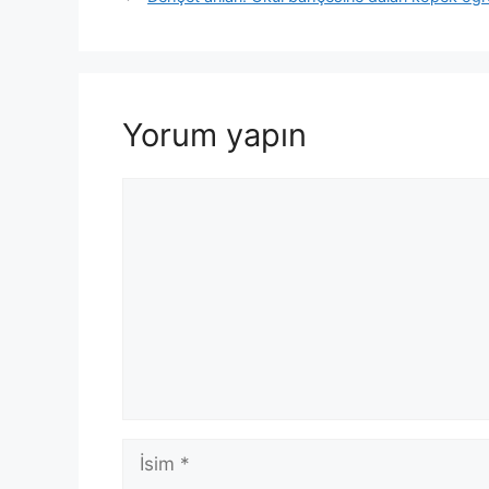
Yorum yapın
Yorum
İsim