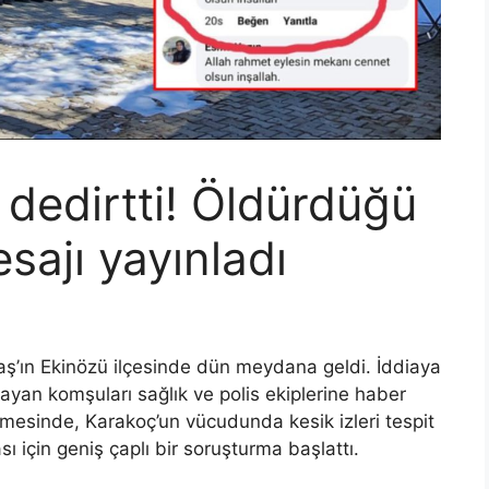
 dedirtti! Öldürdüğü
esajı yayınladı
aş’ın Ekinözü ilçesinde dün meydana geldi. İddiaya
ayan komşuları sağlık ve polis ekiplerine haber
lemesinde, Karakoç’un vücudunda kesik izleri tespit
ası için geniş çaplı bir soruşturma başlattı.