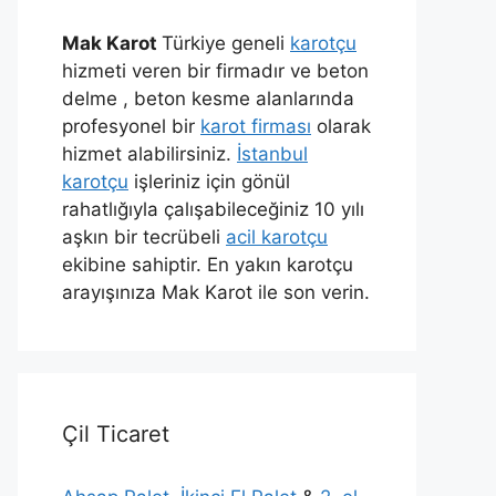
Mak Karot
Türkiye geneli
karotçu
hizmeti veren bir firmadır ve beton
delme , beton kesme alanlarında
profesyonel bir
karot firması
olarak
hizmet alabilirsiniz.
İstanbul
karotçu
işleriniz için gönül
rahatlığıyla çalışabileceğiniz 10 yılı
aşkın bir tecrübeli
acil karotçu
ekibine sahiptir. En yakın karotçu
arayışınıza Mak Karot ile son verin.
Çil Ticaret