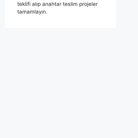
teklifi alıp anahtar teslim projeler
tamamlayın.