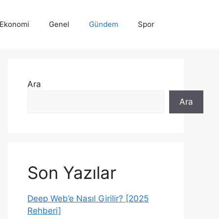
Ekonomi
Genel
Gündem
Spor
Ara
Ara
Son Yazılar
Deep Web’e Nasıl Girilir? [2025
Rehberi]