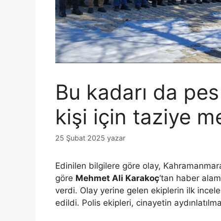
Bu kadarı da pes
kişi için taziye m
25 Şubat 2025
yazar
Edinilen bilgilere göre olay, Kahramanmar
göre
Mehmet Ali Karakoç
‘tan haber alam
verdi. Olay yerine gelen ekiplerin ilk ince
edildi. Polis ekipleri, cinayetin aydınlatılm