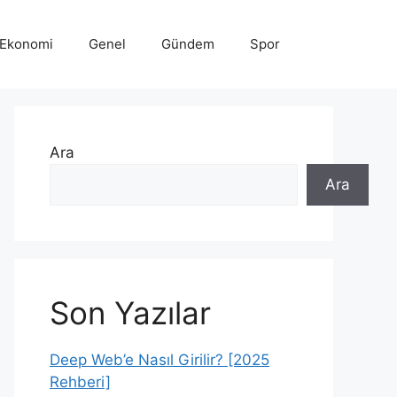
Ekonomi
Genel
Gündem
Spor
Ara
Ara
Son Yazılar
Deep Web’e Nasıl Girilir? [2025
Rehberi]