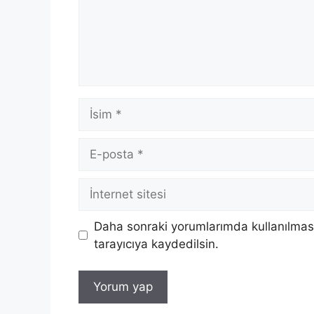
İsim
E-
posta
İnternet
sitesi
Daha sonraki yorumlarımda kullanılması
tarayıcıya kaydedilsin.