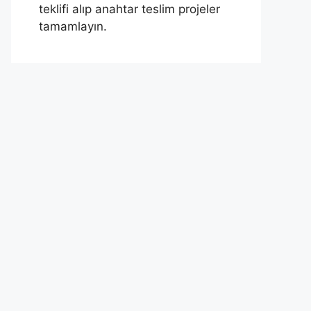
teklifi alıp anahtar teslim projeler
tamamlayın.