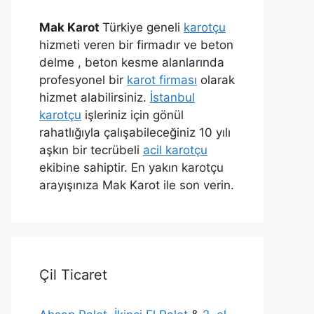
Mak Karot
Türkiye geneli
karotçu
hizmeti veren bir firmadır ve beton
delme , beton kesme alanlarında
profesyonel bir
karot firması
olarak
hizmet alabilirsiniz.
İstanbul
karotçu
işleriniz için gönül
rahatlığıyla çalışabileceğiniz 10 yılı
aşkın bir tecrübeli
acil karotçu
ekibine sahiptir. En yakın karotçu
arayışınıza Mak Karot ile son verin.
Çil Ticaret