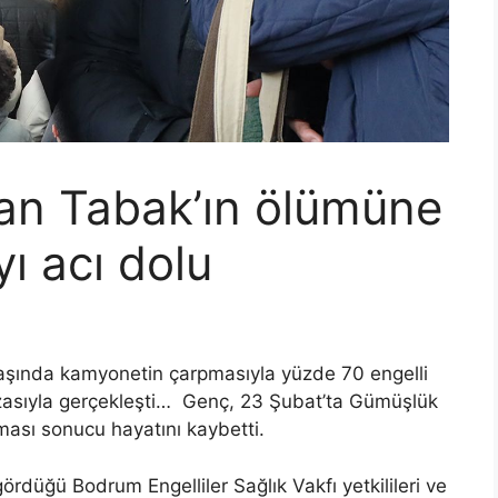
an Tabak’ın ölümüne
yı acı dolu
şında kamyonetin çarpmasıyla yüzde 70 engelli
kazasıyla gerçekleşti… Genç, 23 Şubat’ta Gümüşlük
pması sonucu hayatını kaybetti.
gördüğü Bodrum Engelliler Sağlık Vakfı yetkilileri ve