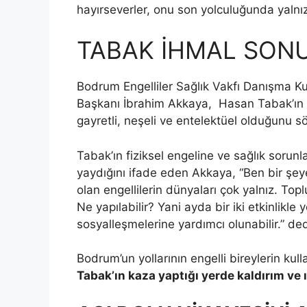
hayırseverler, onu son yolculuğunda yalnı
TABAK İHMAL SON
Bodrum Engelliler Sağlık Vakfı Danışma K
Başkanı İbrahim Akkaya, Hasan Tabak’ın v
gayretli, neşeli ve entelektüel olduğunu sö
Tabak’ın fiziksel engeline ve sağlık sorun
yaydığını ifade eden Akkaya, “Ben bir şeye
olan engellilerin dünyaları çok yalnız. T
Ne yapılabilir? Yani ayda bir iki etkinlikle y
sosyalleşmelerine yardımcı olunabilir.” ded
Bodrum’un yollarının engelli bireylerin kull
Tabak’ın kaza yaptığı yerde kaldırım v