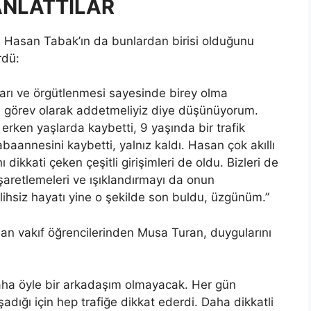
ANLATTILAR
 Hasan Tabak’ın da bunlardan birisi olduğunu
rdü:
arı ve örgütlenmesi sayesinde birey olma
a görev olarak addetmeliyiz diye düşünüyorum.
i erken yaşlarda kaybetti, 9 yaşında bir trafik
baannesini kaybetti, yalnız kaldı. Hasan çok akıllı
dikkati çeken çeşitli girişimleri de oldu. Bizleri de
şaretlemeleri ve ışıklandırmayı da onun
lihsiz hayatı yine o şekilde son buldu, üzgünüm.”
an vakıf öğrencilerinden Musa Turan, duygularını
r daha öyle bir arkadaşım olmayacak. Her gün
dığı için hep trafiğe dikkat ederdi. Daha dikkatli