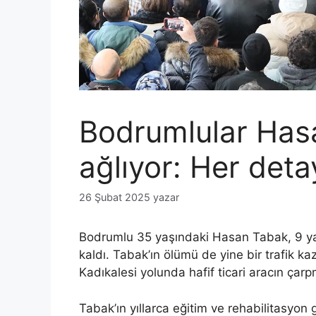
Bodrumlular Has
ağlıyor: Her deta
26 Şubat 2025
yazar
Bodrumlu 35 yaşındaki Hasan Tabak, 9 ya
kaldı. Tabak’ın ölümü de yine bir trafik 
Kadıkalesi yolunda hafif ticari aracın çar
Tabak’ın yıllarca eğitim ve rehabilitasyon 