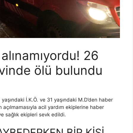
 alınamıyordu! 26
vinde ölü bulundu
 yaşındaki İ.K.Ö. ve 31 yaşındaki M.D’den haber
n açılmamasıyla acil yardım ekiplerine haber
ve sağlık ekipleri sevk edildi.
KAYBEDERKEN BİR KİŞİ