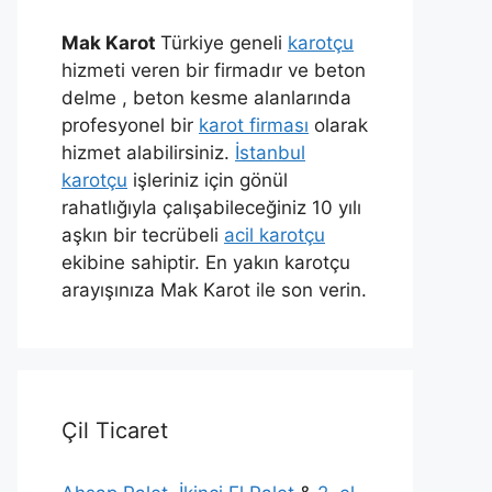
Mak Karot
Türkiye geneli
karotçu
hizmeti veren bir firmadır ve beton
delme , beton kesme alanlarında
profesyonel bir
karot firması
olarak
hizmet alabilirsiniz.
İstanbul
karotçu
işleriniz için gönül
rahatlığıyla çalışabileceğiniz 10 yılı
aşkın bir tecrübeli
acil karotçu
ekibine sahiptir. En yakın karotçu
arayışınıza Mak Karot ile son verin.
Çil Ticaret