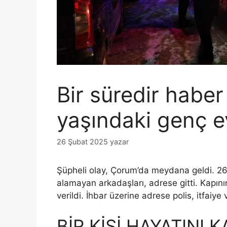
Bir süredir haber
yaşındaki genç e
26 Şubat 2025
yazar
Şüpheli olay, Çorum’da meydana geldi. 26
alamayan arkadaşları, adrese gitti. Kapını
verildi. İhbar üzerine adrese polis, itfaiye 
BİR KİŞİ HAYATINI 