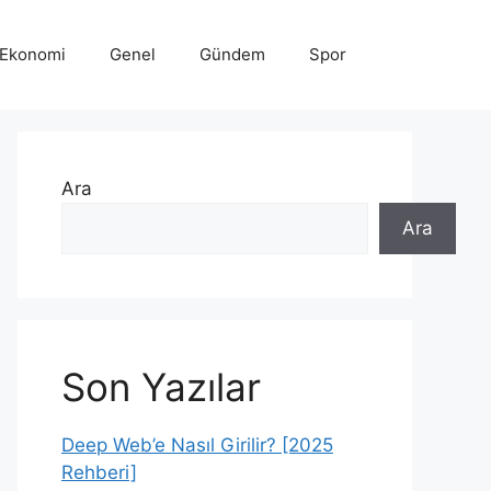
Ekonomi
Genel
Gündem
Spor
Ara
Ara
Son Yazılar
Deep Web’e Nasıl Girilir? [2025
Rehberi]