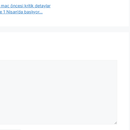
maç öncesi kritik detaylar
me 1 Nisan’da başlıyor…