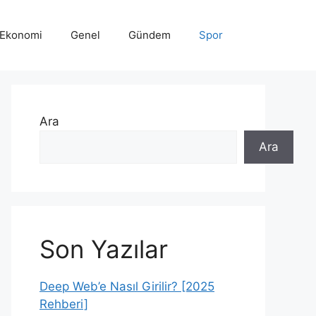
Ekonomi
Genel
Gündem
Spor
Ara
Ara
Son Yazılar
Deep Web’e Nasıl Girilir? [2025
Rehberi]