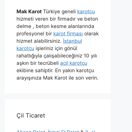
Mak Karot
Türkiye geneli
karotçu
hizmeti veren bir firmadır ve beton
delme , beton kesme alanlarında
profesyonel bir
karot firması
olarak
hizmet alabilirsiniz.
İstanbul
karotçu
işleriniz için gönül
rahatlığıyla çalışabileceğiniz 10 yılı
aşkın bir tecrübeli
acil karotçu
ekibine sahiptir. En yakın karotçu
arayışınıza Mak Karot ile son verin.
Çil Ticaret