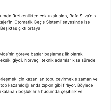
mda üretkenlikten çok uzak olan, Rafa Silva’nın
skajer’in ‘Otomatik Geçis Sistemi’ sayesinde ise
Beşiktaş çıktı ortaya.
 Moe’nin göreve başlar başlamaz ilk olarak
ksikliğiydi. Norveçli teknik adamlar kısa sürede
erleşmek için kazanılan topu çevirmekle zaman ve
p kazanıldığı anda zıpkın gibi fırlıyor. Böylece
kalanan boşluklarla hücumda çeşitlilik ve