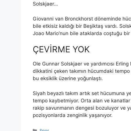
Solskjaer…
Giovanni van Bronckhorst döneminde hücu
bile etkisiz kaldığı bir Beşiktaş vardı. Sol
Joao Mario’nun bile ataklarda coştuğu bir 
ÇEVİRME YOK
Ole Gunnar Solskjaer ve yardımcısı Erling
dikkatini çeken takımın hücumdaki tempo e
bu eksiklik üzerine yoğunlaştı.
Siyah beyazlı takım artık set hücumuna y
tempo kaybetmiyor. Orta alan ve kanatlar to
rakip savunmanın dengesi bozuluyor ve ya
pozisyonlarda zenginlik yaşanıyor.
Kategoriler
Spor