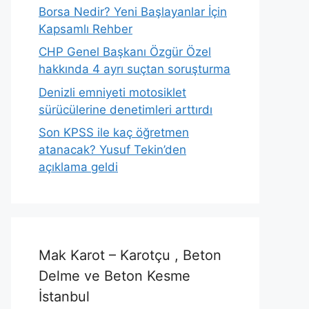
Borsa Nedir? Yeni Başlayanlar İçin
Kapsamlı Rehber
CHP Genel Başkanı Özgür Özel
hakkında 4 ayrı suçtan soruşturma
Denizli emniyeti motosiklet
sürücülerine denetimleri arttırdı
Son KPSS ile kaç öğretmen
atanacak? Yusuf Tekin’den
açıklama geldi
Mak Karot – Karotçu , Beton
Delme ve Beton Kesme
İstanbul