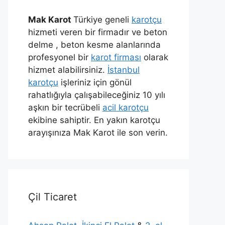
Mak Karot
Türkiye geneli
karotçu
hizmeti veren bir firmadır ve beton
delme , beton kesme alanlarında
profesyonel bir
karot firması
olarak
hizmet alabilirsiniz.
İstanbul
karotçu
işleriniz için gönül
rahatlığıyla çalışabileceğiniz 10 yılı
aşkın bir tecrübeli
acil karotçu
ekibine sahiptir. En yakın karotçu
arayışınıza Mak Karot ile son verin.
Çil Ticaret