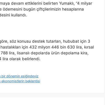
maya devam ettiklerini belirten Yumaklı, “4 milyar
e ödemesini bugün çiftçilerimizin hesaplarına
desini kullandı.
I
göre, söz konusu destek tutarları, hububat için 3
astalıkları için 432 milyon 446 bin 630 lira, kırsal
 788 lira, lisanslı depolarda ürün depolama kira,
lira olarak belirlendi.
u bir dönemin eşiğindeyiz
 ekonomistlerin beklentisi