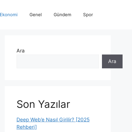
Ekonomi
Genel
Gündem
Spor
Ara
Ara
Son Yazılar
Deep Web’e Nasıl Girilir? [2025
Rehberi]