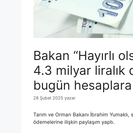
Bakan “Hayırlı ol
4.3 milyar liralı
bugün hesaplara y
28 Şubat 2025
yazar
Tarım ve Orman Bakanı İbrahim Yumaklı,
ödemelerine ilişkin paylaşım yaptı.