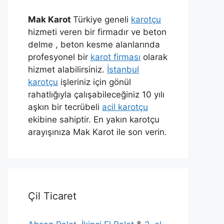
Mak Karot
Türkiye geneli
karotçu
hizmeti veren bir firmadır ve beton
delme , beton kesme alanlarında
profesyonel bir
karot firması
olarak
hizmet alabilirsiniz.
İstanbul
karotçu
işleriniz için gönül
rahatlığıyla çalışabileceğiniz 10 yılı
aşkın bir tecrübeli
acil karotçu
ekibine sahiptir. En yakın karotçu
arayışınıza Mak Karot ile son verin.
Çil Ticaret