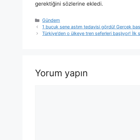
gerektiğini sözlerine ekledi.
Kategoriler
Gündem
1 buçuk sene astım tedavisi gördü! Gerçek başk
Türkiye’den o ülkeye tren seferleri başlıyor! İlk se
Yorum yapın
Yorum