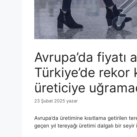
Avrupa’da fiyatı a
Türkiye’de rekor k
üreticiye uğrama
23 Şubat 2025
yazar
Avrupa’da üretimine kısıtlama getirilen ter
geçen yıl tereyağı üretimi dalgalı bir seyir 