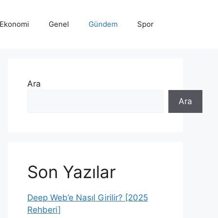
Ekonomi
Genel
Gündem
Spor
Ara
Ara
Son Yazılar
Deep Web’e Nasıl Girilir? [2025
Rehberi]