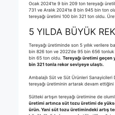
Ocak 2024’te 9 bin 209 ton tereyağı üreti
731 ve Aralık 2024’te 8 bin 945 bin ton ola
tereyağı üretimi 100 bin 321 ton oldu. Üret
5 YILDA BÜYÜK RE
Tereyağı üretiminde son 5 yıllık verilere 
bin 826 ton ve 2022’de 95 bin 656 tonluk 
bin 65 ton oldu.
Tereyağı üretimi geçen y
bin 321 tonla rekor seviyeye ulaştı.
Ambalajlı Süt ve Süt Ürünleri Sanayicileri
tereyağı üretiminin artarak devam ettiğini 
Sütteki artışın tereyağı üretimine de olumlu
üretimi artınca süt tozu üretimi de yükse
ürün. Yani süt tozu üretimindeki artış te