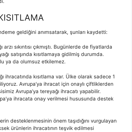
i.
KISITLAMA
ündeme geldiğini anımsatarak, şunları kaydetti:
arzı sıkıntısı çıkmıştı. Bugünlerde de fiyatlarda
eyağı satışında kısıtlamaya gidilmiş durumda.
mlu ya da olumsuz etkilemez.
ı ihracatında kısıtlama var. Ülke olarak sadece 1
liyoruz. Avrupa’ya ihracat için onaylı çiftliklerden
isimiz Avrupa’ya tereyağı ihracatı yapabilir.
upa’ya ihracata onay verilmesi hususunda destek
cilerin desteklenmesinin önem taşıdığını vurgulayan
ksek ürünlerin ihracatının teşvik edilmesi