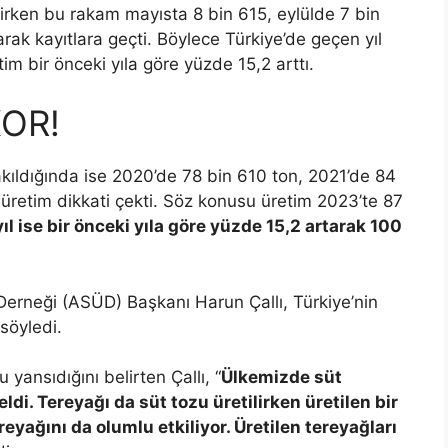
lirken bu rakam mayısta 8 bin 615, eylülde 7 bin
rak kayıtlara geçti. Böylece Türkiye’de geçen yıl
im bir önceki yıla göre yüzde 15,2 arttı.
KOR!
bakıldığında ise 2020’de 78 bin 610 ton, 2021’de 84
üretim dikkati çekti. Söz konusu üretim 2023’te 87
ıl ise bir önceki yıla göre yüzde 15,2 artarak 100
 Derneği (ASÜD) Başkanı Harun Çallı, Türkiye’nin
söyledi.
 yansıdığını belirten Çallı, “
Ülkemizde süt
ldi. Tereyağı da süt tozu üretilirken üretilen bir
reyağını da olumlu etkiliyor. Üretilen tereyağları