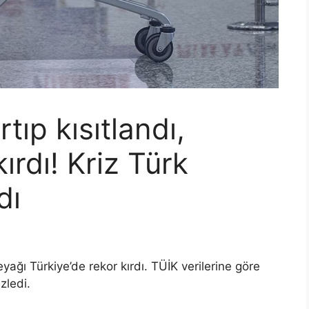
rtıp kısıtlandı,
ırdı! Kriz Türk
dı
eyağı Türkiye’de rekor kırdı. TÜİK verilerine göre
izledi.