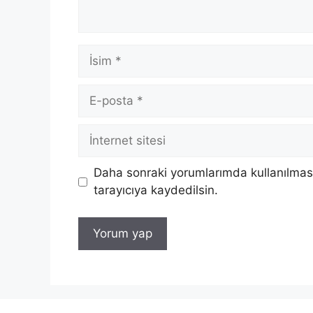
İsim
E-
posta
İnternet
sitesi
Daha sonraki yorumlarımda kullanılması
tarayıcıya kaydedilsin.