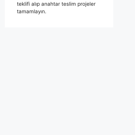
teklifi alıp anahtar teslim projeler
tamamlayın.