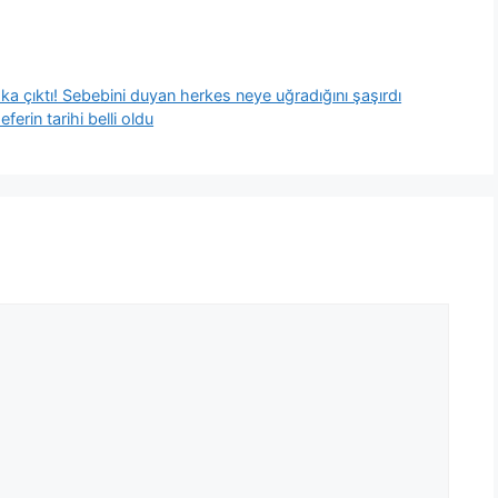
a çıktı! Sebebini duyan herkes neye uğradığını şaşırdı
ferin tarihi belli oldu