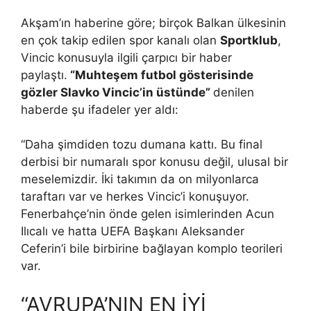
Akşam’ın haberine göre; birçok Balkan ülkesinin
en çok takip edilen spor kanalı olan
Sportklub
,
Vincic konusuyla ilgili çarpıcı bir haber
paylaştı.
“Muhteşem futbol gösterisinde
gözler Slavko Vincic’in üstünde”
denilen
haberde şu ifadeler yer aldı:
“Daha şimdiden tozu dumana kattı. Bu final
derbisi bir numaralı spor konusu değil, ulusal bir
meselemizdir. İki takımın da on milyonlarca
taraftarı var ve herkes Vincic’i konuşuyor.
Fenerbahçe’nin önde gelen isimlerinden Acun
Ilıcalı ve hatta UEFA Başkanı Aleksander
Ceferin’i bile birbirine bağlayan komplo teorileri
var.
“AVRUPA’NIN EN İYİ