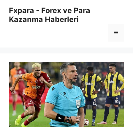
İçeriğe
Fxpara - Forex ve Para
atla
Kazanma Haberleri
Menü