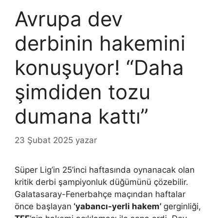
Avrupa dev
derbinin hakemini
konuşuyor! “Daha
şimdiden tozu
dumana kattı”
23 Şubat 2025
yazar
Süper Lig’in 25’inci haftasında oynanacak olan
kritik derbi şampiyonluk düğümünü çözebilir.
Galatasaray-Fenerbahçe maçından haftalar
önce başlayan
‘yabancı-yerli hakem’
gerginliği,