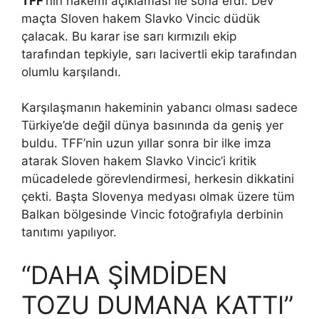
TFF
‘nin hakemi açıklaması ile sona erdi. Dev
maçta Sloven hakem Slavko Vincic düdük
çalacak. Bu karar ise sarı kırmızılı ekip
tarafından tepkiyle, sarı lacivertli ekip tarafından
olumlu karşılandı.
Karşılaşmanın hakeminin yabancı olması sadece
Türkiye’de değil dünya basınında da geniş yer
buldu. TFF’nin uzun yıllar sonra bir ilke imza
atarak Sloven hakem Slavko Vincic’i kritik
mücadelede görevlendirmesi, herkesin dikkatini
çekti. Başta Slovenya medyası olmak üzere tüm
Balkan bölgesinde Vincic fotoğrafıyla derbinin
tanıtımı yapılıyor.
“DAHA ŞİMDİDEN
TOZU DUMANA KATTI”