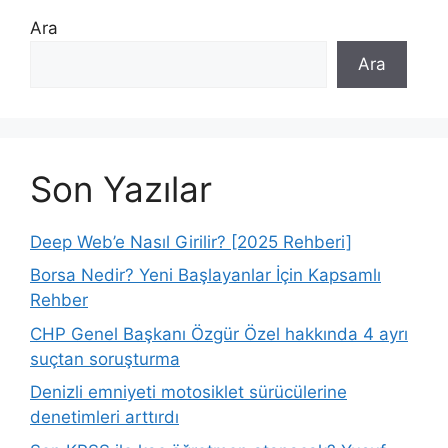
Ara
Ara
Son Yazılar
Deep Web’e Nasıl Girilir? [2025 Rehberi]
Borsa Nedir? Yeni Başlayanlar İçin Kapsamlı
Rehber
CHP Genel Başkanı Özgür Özel hakkında 4 ayrı
suçtan soruşturma
Denizli emniyeti motosiklet sürücülerine
denetimleri arttırdı