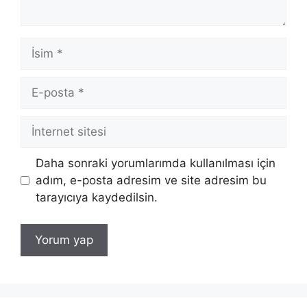
İsim
E-
posta
İnternet
sitesi
Daha sonraki yorumlarımda kullanılması için
adım, e-posta adresim ve site adresim bu
tarayıcıya kaydedilsin.