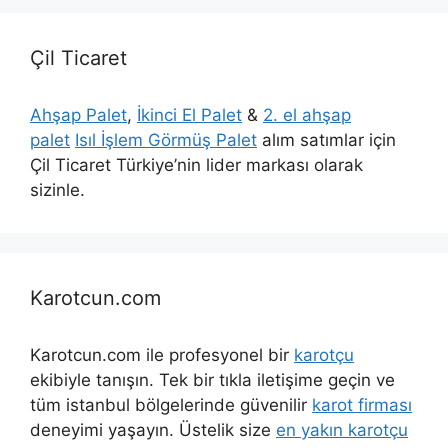
Çil Ticaret
Ahşap Palet
,
İkinci El Palet
&
2. el ahşap
palet
Isıl İşlem Görmüş Palet
alım satımlar için
Çil Ticaret Türkiye’nin lider markası olarak
sizinle.
Karotcun.com
Karotcun.com ile profesyonel bir
karotçu
ekibiyle tanışın. Tek bir tıkla iletişime geçin ve
tüm istanbul bölgelerinde güvenilir
karot firması
deneyimi yaşayın. Üstelik size
en yakın karotçu