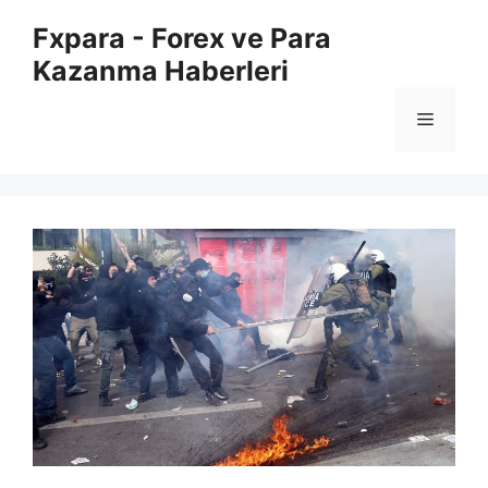
İçeriğe
Fxpara - Forex ve Para
atla
Kazanma Haberleri
Menü