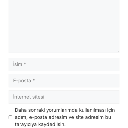
İsim
E-
posta
İnternet
sitesi
Daha sonraki yorumlarımda kullanılması için
adım, e-posta adresim ve site adresim bu
tarayıcıya kaydedilsin.