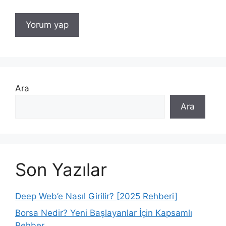
Ara
Ara
Son Yazılar
Deep Web’e Nasıl Girilir? [2025 Rehberi]
Borsa Nedir? Yeni Başlayanlar İçin Kapsamlı
Rehber