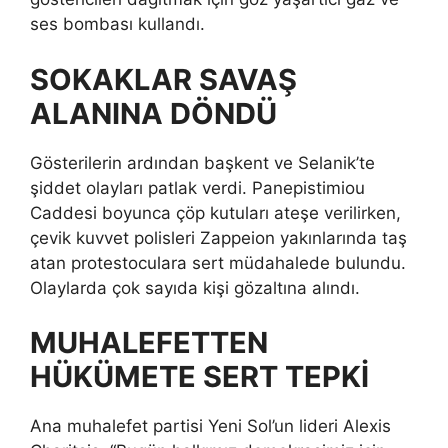
ses bombası kullandı.
SOKAKLAR SAVAŞ
ALANINA DÖNDÜ
Gösterilerin ardından başkent ve Selanik’te
şiddet olayları patlak verdi. Panepistimiou
Caddesi boyunca çöp kutuları ateşe verilirken,
çevik kuvvet polisleri Zappeion yakınlarında taş
atan protestoculara sert müdahalede bulundu.
Olaylarda çok sayıda kişi gözaltına alındı.
MUHALEFETTEN
HÜKÜMETE SERT TEPKİ
Ana muhalefet partisi Yeni Sol’un lideri Alexis