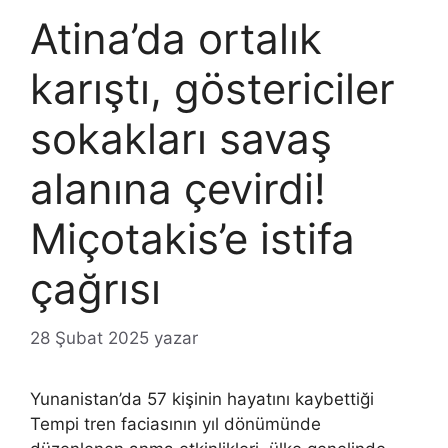
Atina’da ortalık
karıştı, göstericiler
sokakları savaş
alanına çevirdi!
Miçotakis’e istifa
çağrısı
28 Şubat 2025
yazar
Yunanistan’da 57 kişinin hayatını kaybettiği
Tempi tren faciasının yıl dönümünde