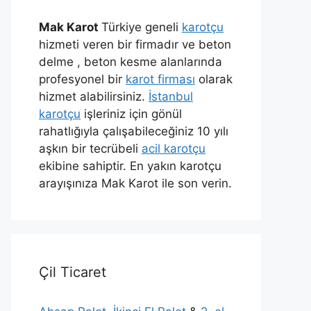
Mak Karot
Türkiye geneli
karotçu
hizmeti veren bir firmadır ve beton
delme , beton kesme alanlarında
profesyonel bir
karot firması
olarak
hizmet alabilirsiniz.
İstanbul
karotçu
işleriniz için gönül
rahatlığıyla çalışabileceğiniz 10 yılı
aşkın bir tecrübeli
acil karotçu
ekibine sahiptir. En yakın karotçu
arayışınıza Mak Karot ile son verin.
Çil Ticaret