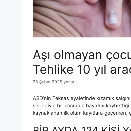
Aşı olmayan çocu
Tehlike 10 yıl ar
28 Şubat 2025
yazar
ABD’nin Teksas eyaletinde kızamık salgını
sebebiyle bir çocuğun hayatını kaybettiği 
kaynaklanan ilk ölüm kayıtlara geçerken, ç
BİR AYDA 124 KİŞİ 