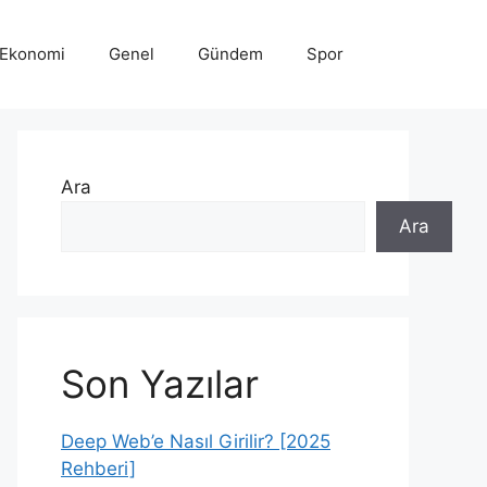
Ekonomi
Genel
Gündem
Spor
Ara
Ara
Son Yazılar
Deep Web’e Nasıl Girilir? [2025
Rehberi]