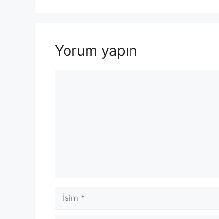
Yorum yapın
Yorum
İsim