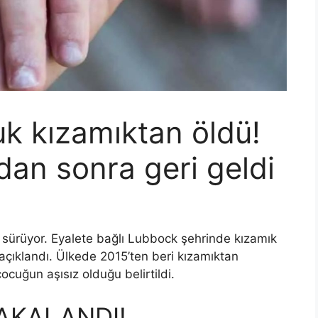
k kızamıktan öldü!
adan sonra geri geldi
 sürüyor. Eyalete bağlı Lubbock şehrinde kızamık
açıklandı. Ülkede 2015’ten beri kızamıktan
ocuğun aşısız olduğu belirtildi.
YAKALANDI!