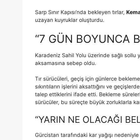
Sarp Sınır Kapısı’nda bekleyen tırlar,
Kema
uzayan kuyruklar oluşturdu.
“7 GÜN BOYUNCA B
Karadeniz Sahil Yolu üzerinde sağlı sollu y
aksamasına sebep oldu.
Tır sürücüleri, geçiş için günlerce bekleme
sıkıntıların işlerini aksattığını ve geçişle
talep ettiklerini ifade etti. Bekleme sürele
sürücüler, bu süreçte büyük zorluklarla karş
“YARIN NE OLACAĞI BEL
Gürcistan tarafındaki kar yağışı nedeniyle