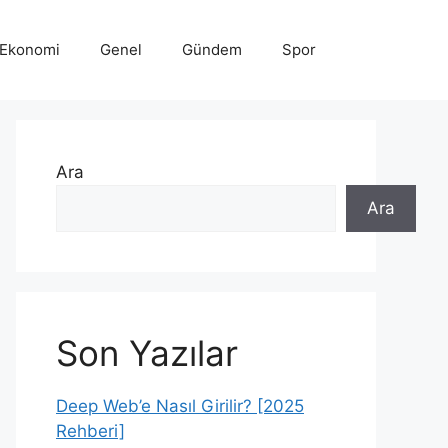
Ekonomi
Genel
Gündem
Spor
Ara
Ara
Son Yazılar
Deep Web’e Nasıl Girilir? [2025
Rehberi]