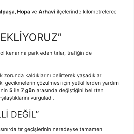
lpaşa, Hopa
ve
Arhavi
ilçelerinde kilometrelerce
EKLİYORUZ”
ol kenarına park eden tırlar, trafiğin de
k zorunda kaldıklarını belirterek yaşadıkları
rdeki gecikmelerin çözülmesi için yetkililerden yardım
rinin
5
ile
7 gün
arasında değiştiğini belirten
ılaştıklarını vurguladı.
Lİ DEĞİL”
 sınırda tır geçişlerinin neredeyse tamamen