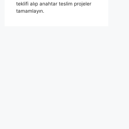
teklifi alıp anahtar teslim projeler
tamamlayın.