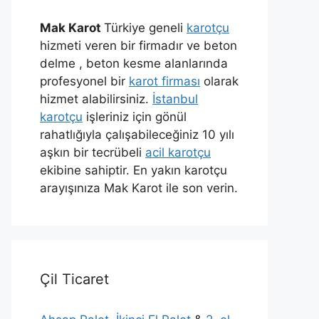
Mak Karot
Türkiye geneli
karotçu
hizmeti veren bir firmadır ve beton
delme , beton kesme alanlarında
profesyonel bir
karot firması
olarak
hizmet alabilirsiniz.
İstanbul
karotçu
işleriniz için gönül
rahatlığıyla çalışabileceğiniz 10 yılı
aşkın bir tecrübeli
acil karotçu
ekibine sahiptir. En yakın karotçu
arayışınıza Mak Karot ile son verin.
Çil Ticaret