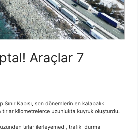
iptal! Araçlar 7
p Sınır Kapısı, son dönemlerin en kalabalık
an tırlar kilometrelerce uzunlukta kuyruk oluşturdu.
yüzünden tırlar ilerleyemedi, trafik durma