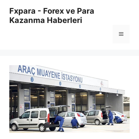
İçeriğe
Fxpara - Forex ve Para
atla
Kazanma Haberleri
Menü