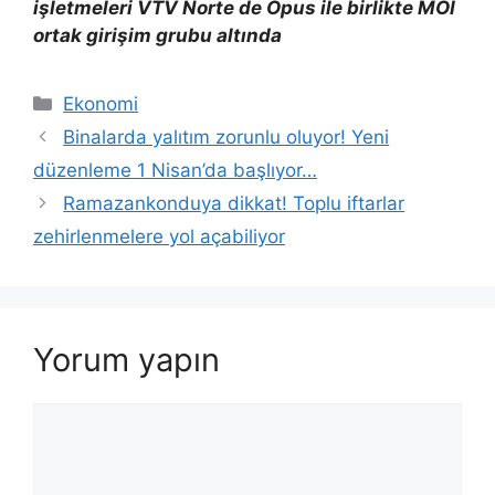
işletmeleri VTV Norte de Opus ile birlikte MOI
ortak girişim grubu altında
Kategoriler
Ekonomi
Binalarda yalıtım zorunlu oluyor! Yeni
düzenleme 1 Nisan’da başlıyor…
Ramazankonduya dikkat! Toplu iftarlar
zehirlenmelere yol açabiliyor
Yorum yapın
Yorum