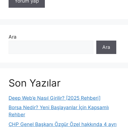
Ara
Ara
Son Yazılar
Deep Web’e Nasıl Girilir? [2025 Rehberi]
Borsa Nedir? Yeni Başlayanlar İçin Kapsamlı
Rehber
CHP Genel Başkanı Özgür Özel hakkında 4 ayrı