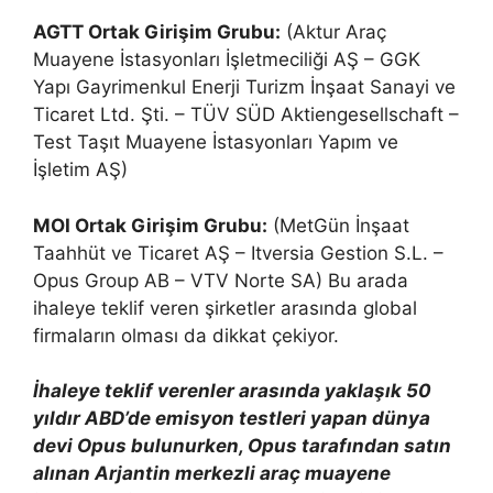
AGTT Ortak Girişim Grubu:
(Aktur Araç
Muayene İstasyonları İşletmeciliği AŞ – GGK
Yapı Gayrimenkul Enerji Turizm İnşaat Sanayi ve
Ticaret Ltd. Şti. – TÜV SÜD Aktiengesellschaft –
Test Taşıt Muayene İstasyonları Yapım ve
İşletim AŞ)
MOI Ortak Girişim Grubu:
(MetGün İnşaat
Taahhüt ve Ticaret AŞ – Itversia Gestion S.L. –
Opus Group AB – VTV Norte SA) Bu arada
ihaleye teklif veren şirketler arasında global
firmaların olması da dikkat çekiyor.
İhaleye teklif verenler arasında yaklaşık 50
yıldır ABD’de emisyon testleri yapan dünya
devi Opus bulunurken, Opus tarafından satın
alınan Arjantin merkezli araç muayene