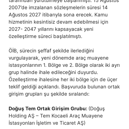
tarafından yürütülmeye başlanmıştı. 15 Ağustos
2007’de imzalanan sözleşmelerin süresi 14
Ağustos 2027 itibarıyla sona erecek. Kamu
hizmetinin kesintisiz devam edebilmesi için
2027- 2047 yıllarını kapsayacak yeni
özelleştirme süreci başlatılmıştı.
ÖİB, sürecin şeffaf şekilde ilerlediğini
vurgulayarak, yeni dönemde araç muayene
istasyonlarının 1. Bölge ve 2. Bölge olarak iki ayrı
grup halinde ihale edileceğini duyurdu.
Özelleştirme ihalesine her iki bölge için de üçer
teklif geldiği açıklandı. Başvuruda bulunan ortak
girişim grupları şu şekilde sıralandı:
Doğuş Tem Ortak Girişim Grubu:
(Doğuş
Holding AŞ – Tem Kocaeli Araç Muayene
İstasyonları İşletim ve Ticaret AŞ)