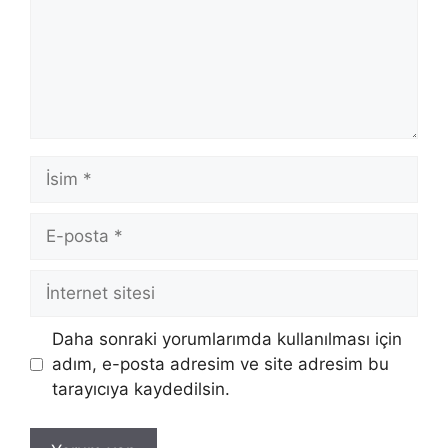
İsim
E-
posta
İnternet
sitesi
Daha sonraki yorumlarımda kullanılması için
adım, e-posta adresim ve site adresim bu
tarayıcıya kaydedilsin.