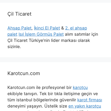
Çil Ticaret
Ahşap Palet
,
İkinci El Palet
&
2. el ahşap
palet
Isıl İşlem Görmüş Palet
alım satımlar için
Çil Ticaret Türkiye’nin lider markası olarak
sizinle.
Karotcun.com
Karotcun.com ile profesyonel bir
karotçu
ekibiyle tanışın. Tek bir tıkla iletişime geçin ve
tüm istanbul bölgelerinde güvenilir
karot firması
deneyimi yaşayın. Üstelik size
en yakın karotçu