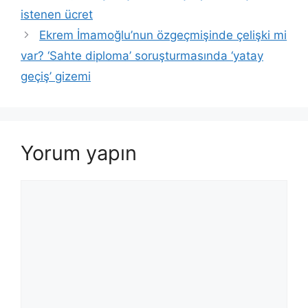
istenen ücret
Ekrem İmamoğlu’nun özgeçmişinde çelişki mi
var? ‘Sahte diploma’ soruşturmasında ‘yatay
geçiş’ gizemi
Yorum yapın
Yorum