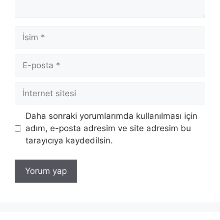
İsim
E-
posta
İnternet
sitesi
Daha sonraki yorumlarımda kullanılması için
adım, e-posta adresim ve site adresim bu
tarayıcıya kaydedilsin.