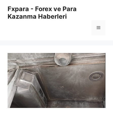
İçeriğe
Fxpara - Forex ve Para
atla
Kazanma Haberleri
Menü