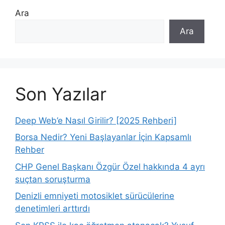
Ara
Ara
Son Yazılar
Deep Web’e Nasıl Girilir? [2025 Rehberi]
Borsa Nedir? Yeni Başlayanlar İçin Kapsamlı
Rehber
CHP Genel Başkanı Özgür Özel hakkında 4 ayrı
suçtan soruşturma
Denizli emniyeti motosiklet sürücülerine
denetimleri arttırdı