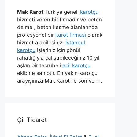
Mak Karot
Türkiye geneli
karotçu
hizmeti veren bir firmadır ve beton
delme , beton kesme alanlarında
profesyonel bir
karot firması
olarak
hizmet alabilirsiniz.
İstanbul
karotçu
işleriniz için gönül
rahatlığıyla çalışabileceğiniz 10 yılı
aşkın bir tecrübeli
acil karotçu
ekibine sahiptir. En yakın karotçu
arayışınıza Mak Karot ile son verin.
Çil Ticaret