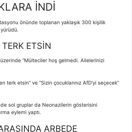
KLARA İNDİ
stasyonu önünde toplanan yaklaşık 300 kişilik
 yürüdü.
 TERK ETSİN
 üzerinde “Mülteciler hoş gelmedi. Ailelerinizi
n terk etsin” ve “Sizin çocuklarınız AfD’yi seçecek”
de sol gruplar da Neonazilerin gösterisini
rma eylemi yaptı.
 ARASINDA ARBEDE