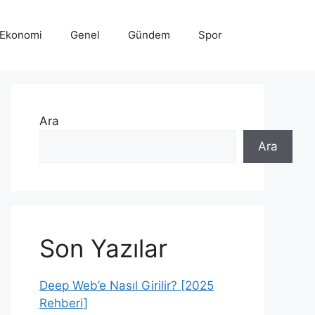
Ekonomi
Genel
Gündem
Spor
Ara
Ara
Son Yazılar
Deep Web’e Nasıl Girilir? [2025
Rehberi]