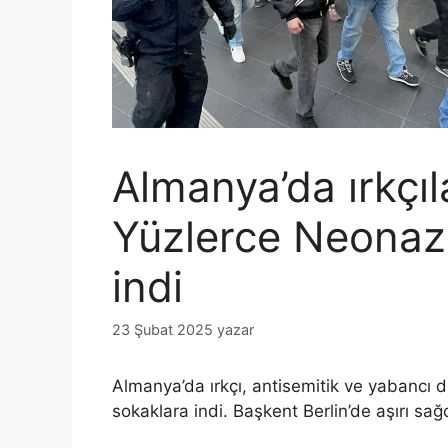
Almanya’da ırkçı
Yüzlerce Neonazi
indi
23 Şubat 2025
yazar
Almanya’da ırkçı, antisemitik ve yabancı 
sokaklara indi. Başkent Berlin’de aşırı sağ