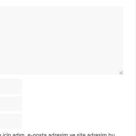
 için adım, e-posta adresim ve site adresim bu