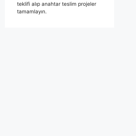
teklifi alıp anahtar teslim projeler
tamamlayın.