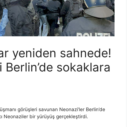
lar yeniden sahnede!
 Berlin’de sokaklara
düşmanı görüşleri savunan Neonazi’ler Berlin’de
cı Neonaziler bir yürüyüş gerçekleştirdi.