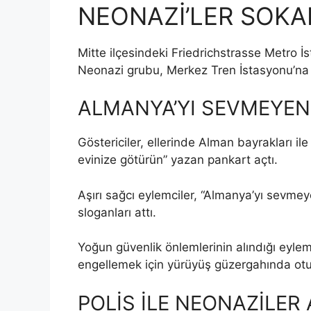
NEONAZİ’LER SOKA
Mitte ilçesindeki Friedrichstrasse Metro İ
Neonazi grubu, Merkez Tren İstasyonu’na
ALMANYA’YI SEVMEYEN
Göstericiler, ellerinde Alman bayrakları ile
evinize götürün” yazan pankart açtı.
Aşırı sağcı eylemciler, “Almanya’yı sevmeye
sloganları attı.
Yoğun güvenlik önlemlerinin alındığı eylem
engellemek için yürüyüş güzergahında otu
POLİS İLE NEONAZİLER