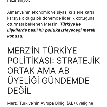
hazırlanıyor.
Almanya’nın ekonomik ve siyasi krizlerle karşı
karşıya olduğu bir dönemde liderlik koltuğuna
oturması beklenen Merz’in,
Türkiye ile
ilişkilerde nasıl bir politika izleyeceği merak
konusu.
MERZ’İN TÜRKİYE
POLİTİKASI: STRATEJİK
ORTAK AMA AB
ÜYELİĞİ GÜNDEMDE
DEĞİL
Merz, Türkiye’nin Avrupa Birliği (AB) üyeliğine