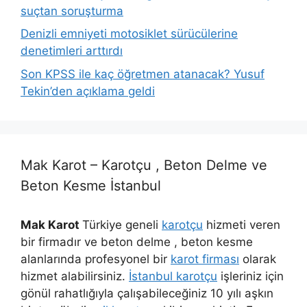
suçtan soruşturma
Denizli emniyeti motosiklet sürücülerine
denetimleri arttırdı
Son KPSS ile kaç öğretmen atanacak? Yusuf
Tekin’den açıklama geldi
Mak Karot – Karotçu , Beton Delme ve
Beton Kesme İstanbul
Mak Karot
Türkiye geneli
karotçu
hizmeti veren
bir firmadır ve beton delme , beton kesme
alanlarında profesyonel bir
karot firması
olarak
hizmet alabilirsiniz.
İstanbul karotçu
işleriniz için
gönül rahatlığıyla çalışabileceğiniz 10 yılı aşkın