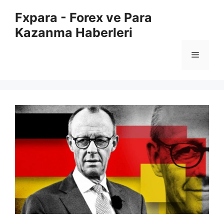
İçeriğe
Fxpara - Forex ve Para
atla
Kazanma Haberleri
Menü