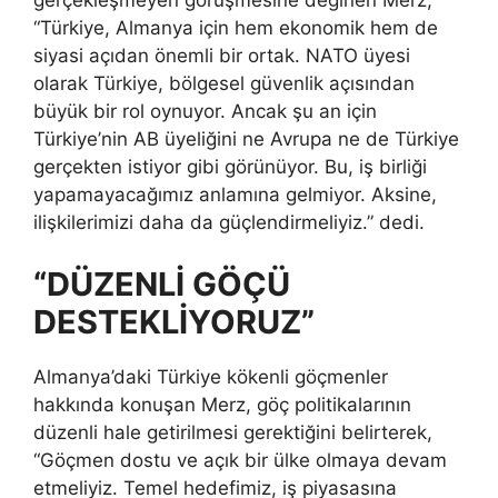
gerçekleşmeyen görüşmesine değinen Merz,
“Türkiye, Almanya için hem ekonomik hem de
siyasi açıdan önemli bir ortak. NATO üyesi
olarak Türkiye, bölgesel güvenlik açısından
büyük bir rol oynuyor. Ancak şu an için
Türkiye’nin AB üyeliğini ne Avrupa ne de Türkiye
gerçekten istiyor gibi görünüyor. Bu, iş birliği
yapamayacağımız anlamına gelmiyor. Aksine,
ilişkilerimizi daha da güçlendirmeliyiz.” dedi.
“DÜZENLİ GÖÇÜ
DESTEKLİYORUZ”
Almanya’daki Türkiye kökenli göçmenler
hakkında konuşan Merz, göç politikalarının
düzenli hale getirilmesi gerektiğini belirterek,
“Göçmen dostu ve açık bir ülke olmaya devam
etmeliyiz. Temel hedefimiz, iş piyasasına