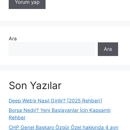
Ara
Ara
Son Yazılar
Deep Web’e Nasıl Girilir? [2025 Rehberi]
Borsa Nedir? Yeni Başlayanlar İçin Kapsamlı
Rehber
CHP Genel Başkanı Özgür Özel hakkında 4 ayrı