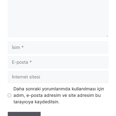
İsim
E-
posta
İnternet
sitesi
Daha sonraki yorumlarımda kullanılması için
adım, e-posta adresim ve site adresim bu
tarayıcıya kaydedilsin.