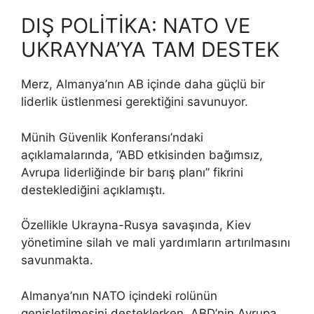
DIŞ POLİTİKA: NATO VE
UKRAYNA’YA TAM DESTEK
Merz, Almanya’nın AB içinde daha güçlü bir
liderlik üstlenmesi gerektiğini savunuyor.
Münih Güvenlik Konferansı’ndaki
açıklamalarında, “ABD etkisinden bağımsız,
Avrupa liderliğinde bir barış planı” fikrini
desteklediğini açıklamıştı.
Özellikle Ukrayna-Rusya savaşında, Kiev
yönetimine silah ve mali yardımların artırılmasını
savunmakta.
Almanya’nın NATO içindeki rolünün
genişletilmesini desteklerken, ABD’nin Avrupa