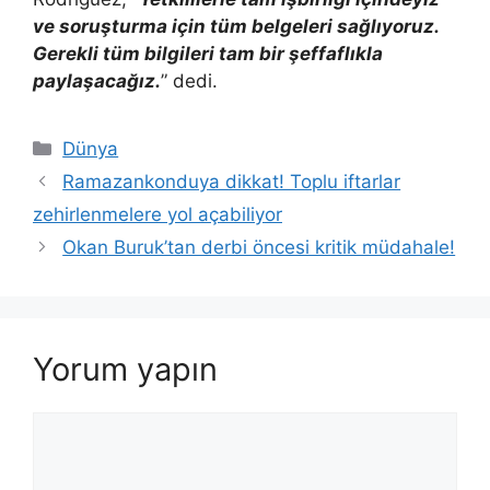
ve soruşturma için tüm belgeleri sağlıyoruz.
Gerekli tüm bilgileri tam bir şeffaflıkla
paylaşacağız.
” dedi.
Kategoriler
Dünya
Ramazankonduya dikkat! Toplu iftarlar
zehirlenmelere yol açabiliyor
Okan Buruk’tan derbi öncesi kritik müdahale!
Yorum yapın
Yorum