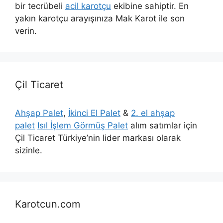
bir tecrübeli
acil karotçu
ekibine sahiptir. En
yakın karotçu arayışınıza Mak Karot ile son
verin.
Çil Ticaret
Ahşap Palet
,
İkinci El Palet
&
2. el ahşap
palet
Isıl İşlem Görmüş Palet
alım satımlar için
Çil Ticaret Türkiye’nin lider markası olarak
sizinle.
Karotcun.com