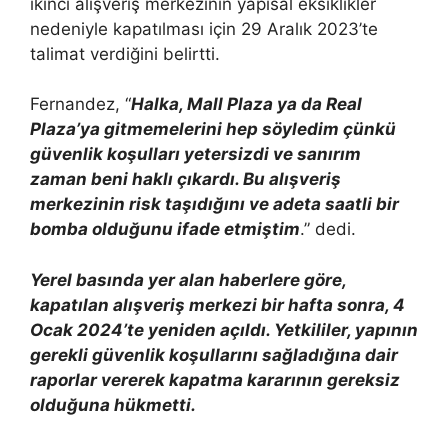
ikinci alışveriş merkezinin yapısal eksiklikler
nedeniyle kapatılması için 29 Aralık 2023’te
talimat verdiğini belirtti.
Fernandez, “
Halka, Mall Plaza ya da Real
Plaza’ya gitmemelerini hep söyledim çünkü
güvenlik koşulları yetersizdi ve sanırım
zaman beni haklı çıkardı. Bu alışveriş
merkezinin risk taşıdığını ve adeta saatli bir
bomba olduğunu ifade etmiştim
.” dedi.
Yerel basında yer alan haberlere göre,
kapatılan alışveriş merkezi bir hafta sonra, 4
Ocak 2024’te yeniden açıldı. Yetkililer, yapının
gerekli güvenlik koşullarını sağladığına dair
raporlar vererek kapatma kararının gereksiz
olduğuna hükmetti.