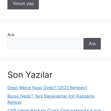
Ara
Ara
Son Yazılar
Deep Web’e Nasıl Girilir? [2025 Rehberi]
Borsa Nedir? Yeni Başlayanlar İçin Kapsamlı
Rehber
CHP Genel Başkanı Özgür Özel hakkında 4 ayrı