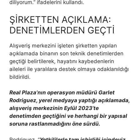
diliyorum.” ifadelerini kullandı.
ŞİRKETTEN AÇIKLAMA:
DENETİMLERDEN GEÇTİ
Alışveriş merkezini işleten şirketten yapılan
açıklamada binanın son teknik denetimlerden
geçtiği belirtilerek, hayatını kaybedenlerin
aileleri ile yaralılara destek olmaya odaklanıldığı
bildirildi.
Real Plaza’nın operasyon müdürü Garlet
Rodriguez, yerel medyaya yaptığı açıklamada,
alışveriş merkezinin Eylül 2023’te
denetimden geçtiğini ve herhangi bir yapısal
soruna rastlanmadığını öne sürdü.
Rodriguez, “
Yetkililerle tam işbirliği içindeyiz