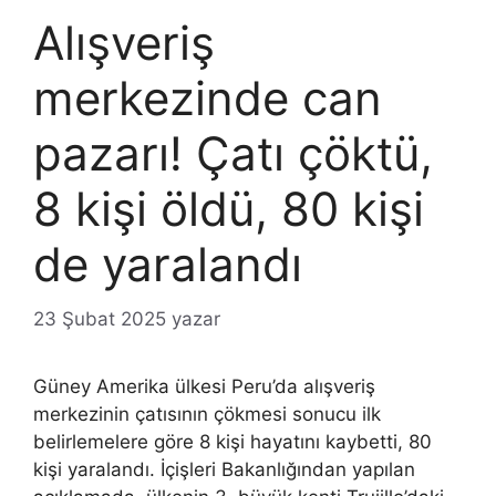
Alışveriş
merkezinde can
pazarı! Çatı çöktü,
8 kişi öldü, 80 kişi
de yaralandı
23 Şubat 2025
yazar
Güney Amerika ülkesi Peru’da alışveriş
merkezinin çatısının çökmesi sonucu ilk
belirlemelere göre 8 kişi hayatını kaybetti, 80
kişi yaralandı. İçişleri Bakanlığından yapılan