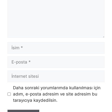
İsim
E-
posta
İnternet
sitesi
Daha sonraki yorumlarımda kullanılması için
adım, e-posta adresim ve site adresim bu
tarayıcıya kaydedilsin.