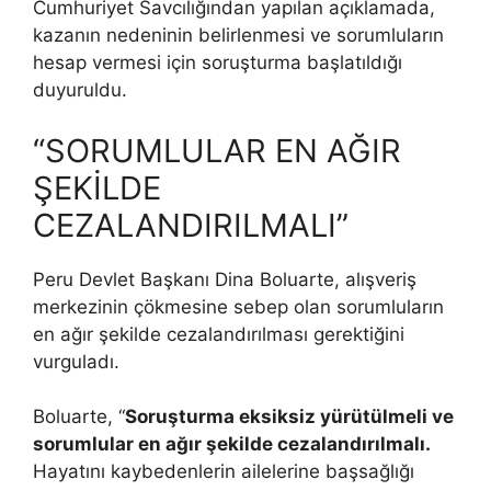
Cumhuriyet Savcılığından yapılan açıklamada,
kazanın nedeninin belirlenmesi ve sorumluların
hesap vermesi için soruşturma başlatıldığı
duyuruldu.
“SORUMLULAR EN AĞIR
ŞEKİLDE
CEZALANDIRILMALI”
Peru Devlet Başkanı Dina Boluarte, alışveriş
merkezinin çökmesine sebep olan sorumluların
en ağır şekilde cezalandırılması gerektiğini
vurguladı.
Boluarte, “
Soruşturma eksiksiz yürütülmeli ve
sorumlular en ağır şekilde cezalandırılmalı.
Hayatını kaybedenlerin ailelerine başsağlığı