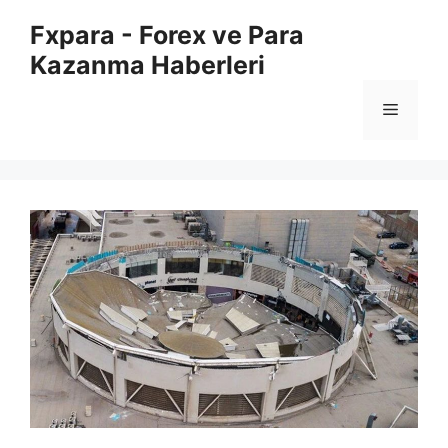
İçeriğe
Fxpara - Forex ve Para
atla
Kazanma Haberleri
Menü