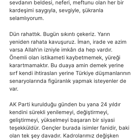
sevdanın beldesi, neferi, meftunu olan her bir
kardeşimi saygıyla, sevgiyle, şükranla
selamlıyorum.
Dün rahattık. Bugün sıkıntı çekeriz. Yarın
yeniden rahata kavuşuruz. İman, irade ve azim
varsa Allah’ın izniyle imkân da hep vardır.
Önemli olan istikameti kaybetmemek, yüreği
karartmamaktır. Bu duaya amin demek yerine
sırf kendi ihtirasları yerine Türkiye düşmanlarının
senaryolarında figüranlık yapmak isteyenler de
var.
AK Parti kurulduğu günden bu yana 24 yıldır
kendini sürekli yenilemeyi, değiştirmeyi,
geliştirmeyi, yükselmeyi başaran bir siyasi
teşekküldür. Gençler burada isimler fanidir, baki
olan tek şey davadır. Kadrolarımız değişken