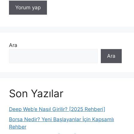
Ara
Ara
Son Yazılar
Deep Web’e Nasıl Girilir? [2025 Rehberi]
Borsa Nedir? Yeni Başlayanlar İçin Kapsamlı
Rehber