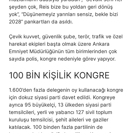
şeyden çok, Reis bize bu yoldan geri dönüş
yok”, “Düşünemeyiz yarınları sensiz, bekle bizi
2028” pankartları da asıldı.
Çevik kuvvet, güvenlik şube, terör, trafik ve özel
harekat ekipleri başta olmak üzere Ankara
Emniyet Müdürlüğünün tüm birimlerinden çok
sayıda polis, kongre nedeniyle görev yapıyor.
100 BİN KİŞİLİK KONGRE
1.600’den fazla delegenin oy kullanacağı kongre
için dokuz siyasi parti davet edildi. Kongreye
ayrıca 95 büyükelçi, 13 ülkeden siyasi parti
temsilcileri, yerli ve yabancı 127 sivil toplum
kuruluşu temsilcisi, şehit aileleri ve gaziler
katılacak. 100 binden fazla partilinin de