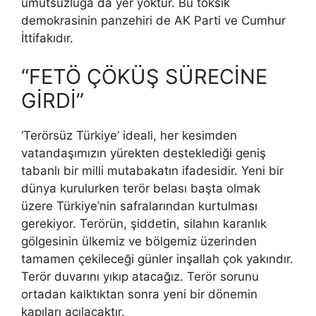
umutsuzluğa da yer yoktur. Bu toksik
demokrasinin panzehiri de AK Parti ve Cumhur
İttifakıdır.
“FETÖ ÇÖKÜŞ SÜRECİNE
GİRDİ”
‘Terörsüz Türkiye’ ideali, her kesimden
vatandaşımızın yürekten desteklediği geniş
tabanlı bir milli mutabakatın ifadesidir. Yeni bir
dünya kurulurken terör belası başta olmak
üzere Türkiye’nin safralarından kurtulması
gerekiyor. Terörün, şiddetin, silahın karanlık
gölgesinin ülkemiz ve bölgemiz üzerinden
tamamen çekileceği günler inşallah çok yakındır.
Terör duvarını yıkıp atacağız. Terör sorunu
ortadan kalktıktan sonra yeni bir dönemin
kapıları açılacaktır.