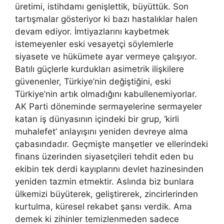
üretimi, istihdamı genişlettik, büyüttük. Son
tartışmalar gösteriyor ki bazı hastalıklar halen
devam ediyor. İmtiyazlarını kaybetmek
istemeyenler eski vesayetçi söylemlerle
siyasete ve hükümete ayar vermeye çalışıyor.
Batılı güçlerle kurdukları asimetrik ilişkilere
güvenenler, Türkiye’nin değiştiğini, eski
Türkiye’nin artık olmadığını kabullenemiyorlar.
AK Parti döneminde sermayelerine sermayeler
katan iş dünyasının içindeki bir grup, ‘kirli
muhalefet’ anlayışını yeniden devreye alma
çabasındadır. Geçmişte manşetler ve ellerindeki
finans üzerinden siyasetçileri tehdit eden bu
ekibin tek derdi kayıplarını devlet hazinesinden
yeniden tazmin etmektir. Aslında biz bunlara
ülkemizi büyüterek, geliştirerek, zincirlerinden
kurtulma, küresel rekabet şansı verdik. Ama
demek ki zihinler temizlenmeden sadece