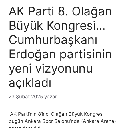
AK Parti 8. Olağan
Büyük Kongresi…
Cumhurbaşkanı
Erdoğan partisinin
yeni vizyonunu
açıkladı
23 Şubat 2025
yazar
AK Parti’nin 8’inci Olağan Büyük Kongresi
bugün Ankara Spor Salonu’nda (Ankara Arena)