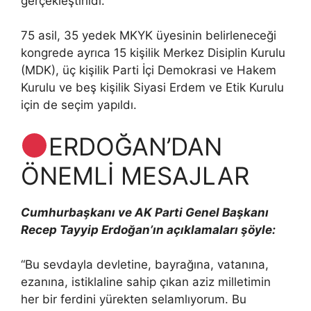
gerçekleştirildi.
75 asil, 35 yedek MKYK üyesinin belirleneceği
kongrede ayrıca 15 kişilik Merkez Disiplin Kurulu
(MDK), üç kişilik Parti İçi Demokrasi ve Hakem
Kurulu ve beş kişilik Siyasi Erdem ve Etik Kurulu
için de seçim yapıldı.
ERDOĞAN’DAN
ÖNEMLİ MESAJLAR
Cumhurbaşkanı ve AK Parti Genel Başkanı
Recep Tayyip Erdoğan’ın açıklamaları şöyle:
“Bu sevdayla devletine, bayrağına, vatanına,
ezanına, istiklaline sahip çıkan aziz milletimin
her bir ferdini yürekten selamlıyorum. Bu