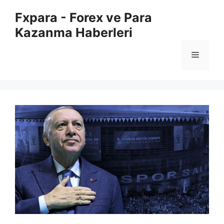
İçeriğe
Fxpara - Forex ve Para
atla
Kazanma Haberleri
Menü