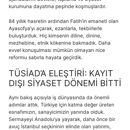
kurumuna dayatma peşinde koşmuşlardır.
84 yıllık hasretin ardından Fatih’in emaneti olan
Ayasofya’yı açarak, ezanlarla, tekbirlerle
buluşturduk. Hiç kimsenin diline, dinine,
mezhebine, etnik kökenine bakmadık. Daha
evvel konuşulması mümkün olmayan nice
reformu sabırla hayata geçirdik.
TÜSİAD’A ELEŞTİRİ: KAYIT
DIŞI SİYASET DÖNEMİ BİTTİ
Aynı bakış açısıyla iş dünyasında da önemli
adımlar attık. Türkiye için katma değer üreten
esnafımızın, sanayicimizin yanında olduk.
Sermayeyi Anadolu’ya yayarak, daha önce bir
avuç İstanbul seçkininin elinde olan yatırımı,