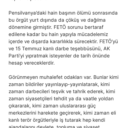
Pensilvanya’daki hain başının ölümü sonrasında
bu örgüt yurt dışında da çöküş ve dağılma
dönemine girmiştir. FETÖ sorunu bertaraf
edilene kadar bu hain yapıyla mücadelemiz
içerde ve dışarda kararlılıkla sürecektir. FETÖ’yü
ve 15 Temmuz kanlı darbe teşebbüsünü, AK
Parti’yi yıpratmak isteyenler de tarih önünde
hesap vereceklerdir.
Görünmeyen muhalefet odakları var. Bunlar kimi
zaman bildiriler yayınlayıp-yayınlatarak, kimi
zaman darbecileri teşvik ve tahrik ederek, kimi
zaman siyasetçileri tehdit ya da vaatle yoldan
çıkararak, kimi zaman uluslararası güç
merkezlerini harekete geçirerek, kimi zaman eli
kanlı terör örgütleriyle iş tutarak hep kendi
ajandalarını devlete, topluma ve siyaset