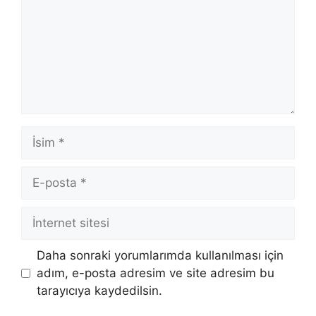
İsim
E-
posta
İnternet
sitesi
Daha sonraki yorumlarımda kullanılması için
adım, e-posta adresim ve site adresim bu
tarayıcıya kaydedilsin.