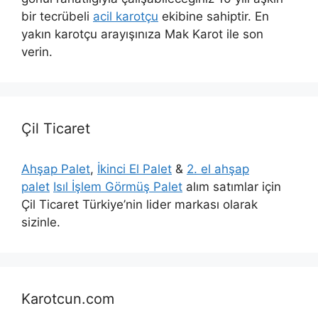
bir tecrübeli
acil karotçu
ekibine sahiptir. En
yakın karotçu arayışınıza Mak Karot ile son
verin.
Çil Ticaret
Ahşap Palet
,
İkinci El Palet
&
2. el ahşap
palet
Isıl İşlem Görmüş Palet
alım satımlar için
Çil Ticaret Türkiye’nin lider markası olarak
sizinle.
Karotcun.com