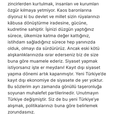
zincirlerden kurtulmak, insanları ve kurumları
özgür kılmaya yetmiyor. Kaos baronlarına
diyoruz ki bu devlet ve millet sizin rüyalarınızı
kâbusa dönüştürme iradesine, gücüne,
kudretine sahiptir. İşinizi düzgün yaptığınız
sürece, ülkemize katma değer kattığınız,
istihdam sağladığınız sürece hep yanınızda
olduk, olmayı da sürdürürüz. Ancak eski kötü
alışkanlıklarınızda ısrar ederseniz biz de size
buna göre muamele ederiz. Siyaset yapmak
istiyorsanız işte er meydanı! Kayıt dışı siyaset
yapma dönemi artık kapanmıştır. Yeni Türkiye’de
kayıt dışı ekonomiye de siyasete de yer yoktur.
Bu sözlerim ayrı zamanda gönüllü taşeronluğa
soyunan muhalefet partilerinedir. Unutmayın
Türkiye değişmiştir. Siz de bu yeni Türkiye’ye
alışmak, politikalarınızı buna göre belirlemek
zorundasınız.