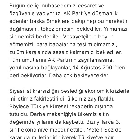
Bugün de iç muhasebemizi cesaret ve
özgüvenle yapıyoruz. AK Parti’ye düşmanlık
edenler başka örneklere bakıp hep bu hareketin
dağılmasını, tökezlemesini beklediler. Yılmamızı,
sinmemizi beklediler. Vesayetçilere boyun
eğmemizi, para babalarına teslim olmamızı,
zulüm karşısında sessiz kalmamızı beklediler.
Tüm umutlarını AK Parti’nin zayıflamasına,
yorulmasına bağlayanlar, 14 Ağustos 2001’den
beri bekliyorlar. Daha çok bekleyecekler.
Siyasi istikrarsızlığın beslediği ekonomik krizlerle
milletimiz fakirleştirildi, ülkemiz zayıflatıldı.
Böylece Türkiye küresel rekabetin dışında
tutuldu. Darbe mekaniğiyle ülkemiz altın
değerinde yıllarını da kaybetti. Bizi yıllarca 3.
sınıf ekonomiye mecbur ettiler. ‘Yeter! Söz de
karar da milletindir’ diyerek Türkiye’ye ağır