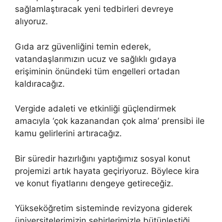
sağlamlaştıracak yeni tedbirleri devreye
alıyoruz.
Gıda arz güvenliğini temin ederek,
vatandaşlarımızın ucuz ve sağlıklı gıdaya
erişiminin önündeki tüm engelleri ortadan
kaldıracağız.
Vergide adaleti ve etkinliği güçlendirmek
amacıyla ‘çok kazanandan çok alma’ prensibi ile
kamu gelirlerini artıracağız.
Bir süredir hazırlığını yaptığımız sosyal konut
projemizi artık hayata geçiriyoruz. Böylece kira
ve konut fiyatlarını dengeye getireceğiz.
Yükseköğretim sisteminde revizyona giderek
üniversitelerimizin şehirlerimizle bütünleştiği,