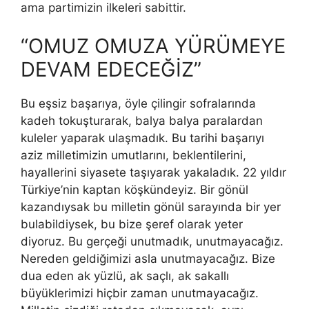
ama partimizin ilkeleri sabittir.
“OMUZ OMUZA YÜRÜMEYE
DEVAM EDECEĞİZ”
Bu eşsiz başarıya, öyle çilingir sofralarında
kadeh tokuşturarak, balya balya paralardan
kuleler yaparak ulaşmadık. Bu tarihi başarıyı
aziz milletimizin umutlarını, beklentilerini,
hayallerini siyasete taşıyarak yakaladık. 22 yıldır
Türkiye’nin kaptan köşkündeyiz. Bir gönül
kazandıysak bu milletin gönül sarayında bir yer
bulabildiysek, bu bize şeref olarak yeter
diyoruz. Bu gerçeği unutmadık, unutmayacağız.
Nereden geldiğimizi asla unutmayacağız. Bize
dua eden ak yüzlü, ak saçlı, ak sakallı
büyüklerimizi hiçbir zaman unutmayacağız.