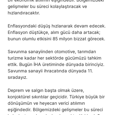
bir ekonomik atılımın eşiğindedir. Bölgemizdeki
gelişmeler bu süreci kolaylaştıracak ve
hızlandıracaktır.
Enflasyondaki düşüş hızlanarak devam edecek.
Enflasyon düştükçe, alım gücü daha artacak;
bunun olumlu etkisini 85 milyon bizzat görecek.
Savunma sanayiinden otomotive, tarımdan
turizme kadar her sektörde gücümüzü tahkim
ettik. Bugün İHA üretiminde dünyada birinciyiz.
Savunma sanayii ihracatında dünyada 11.
sıradayız.
Deprem ve salgın başta olmak üzere,
konjoktürel sıkıntılar geçicidir. Türkiye büyük bir
dönüşümün ve heyecan verici atılımın
eşiğindedir. Bölgemizdeki gelişmeler bu süreci