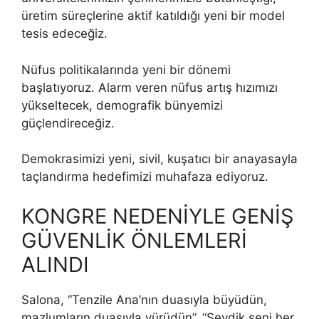
üretim süreçlerine aktif katıldığı yeni bir model
tesis edeceğiz.
Nüfus politikalarında yeni bir dönemi
başlatıyoruz. Alarm veren nüfus artış hızımızı
yükseltecek, demografik bünyemizi
güçlendireceğiz.
Demokrasimizi yeni, sivil, kuşatıcı bir anayasayla
taçlandırma hedefimizi muhafaza ediyoruz.
KONGRE NEDENİYLE GENİŞ
GÜVENLİK ÖNLEMLERİ
ALINDI
Salona, “Tenzile Ana’nın duasıyla büyüdün,
mazlumların duasıyla yürüdün”, “Sevdik seni her