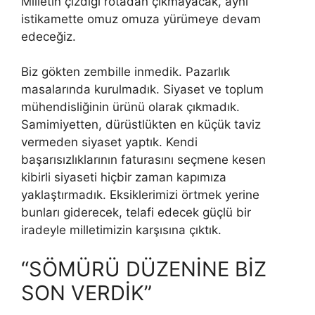
Milletin çizdiği rotadan çıkmayacak, aynı
istikamette omuz omuza yürümeye devam
edeceğiz.
Biz gökten zembille inmedik. Pazarlık
masalarında kurulmadık. Siyaset ve toplum
mühendisliğinin ürünü olarak çıkmadık.
Samimiyetten, dürüstlükten en küçük taviz
vermeden siyaset yaptık. Kendi
başarısızlıklarının faturasını seçmene kesen
kibirli siyaseti hiçbir zaman kapımıza
yaklaştırmadık. Eksiklerimizi örtmek yerine
bunları giderecek, telafi edecek güçlü bir
iradeyle milletimizin karşısına çıktık.
“SÖMÜRÜ DÜZENİNE BİZ
SON VERDİK”