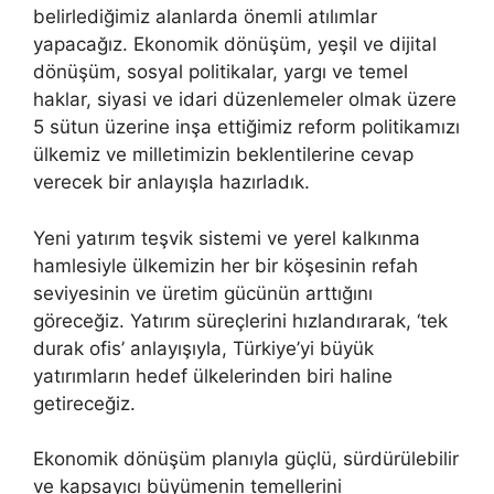
belirlediğimiz alanlarda önemli atılımlar
yapacağız. Ekonomik dönüşüm, yeşil ve dijital
dönüşüm, sosyal politikalar, yargı ve temel
haklar, siyasi ve idari düzenlemeler olmak üzere
5 sütun üzerine inşa ettiğimiz reform politikamızı
ülkemiz ve milletimizin beklentilerine cevap
verecek bir anlayışla hazırladık.
Yeni yatırım teşvik sistemi ve yerel kalkınma
hamlesiyle ülkemizin her bir köşesinin refah
seviyesinin ve üretim gücünün arttığını
göreceğiz. Yatırım süreçlerini hızlandırarak, ‘tek
durak ofis’ anlayışıyla, Türkiye’yi büyük
yatırımların hedef ülkelerinden biri haline
getireceğiz.
Ekonomik dönüşüm planıyla güçlü, sürdürülebilir
ve kapsayıcı büyümenin temellerini