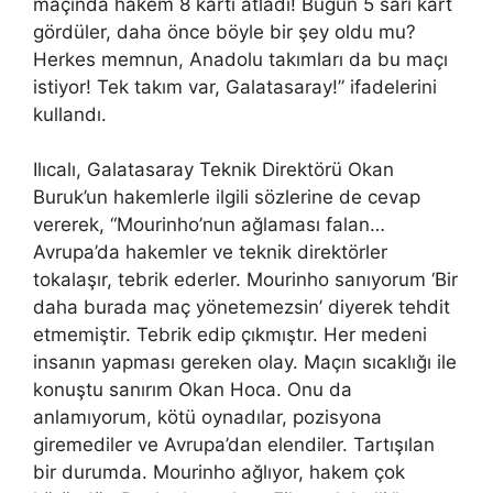
maçında hakem 8 kartı atladı! Bugün 5 sarı kart
gördüler, daha önce böyle bir şey oldu mu?
Herkes memnun, Anadolu takımları da bu maçı
istiyor! Tek takım var, Galatasaray!” ifadelerini
kullandı.
Ilıcalı, Galatasaray Teknik Direktörü Okan
Buruk’un hakemlerle ilgili sözlerine de cevap
vererek, “Mourinho’nun ağlaması falan…
Avrupa’da hakemler ve teknik direktörler
tokalaşır, tebrik ederler. Mourinho sanıyorum ‘Bir
daha burada maç yönetemezsin’ diyerek tehdit
etmemiştir. Tebrik edip çıkmıştır. Her medeni
insanın yapması gereken olay. Maçın sıcaklığı ile
konuştu sanırım Okan Hoca. Onu da
anlamıyorum, kötü oynadılar, pozisyona
giremediler ve Avrupa’dan elendiler. Tartışılan
bir durumda. Mourinho ağlıyor, hakem çok