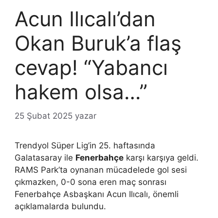
Acun Ilıcalı’dan
Okan Buruk’a flaş
cevap! “Yabancı
hakem olsa…”
25 Şubat 2025
yazar
Trendyol Süper Lig’in 25. haftasında
Galatasaray ile
Fenerbahçe
karşı karşıya geldi.
RAMS Park’ta oynanan mücadelede gol sesi
çıkmazken, 0-0 sona eren maç sonrası
Fenerbahçe Asbaşkanı Acun Ilıcalı, önemli
açıklamalarda bulundu.