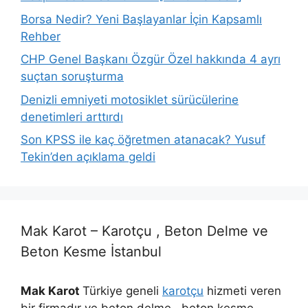
Borsa Nedir? Yeni Başlayanlar İçin Kapsamlı
Rehber
CHP Genel Başkanı Özgür Özel hakkında 4 ayrı
suçtan soruşturma
Denizli emniyeti motosiklet sürücülerine
denetimleri arttırdı
Son KPSS ile kaç öğretmen atanacak? Yusuf
Tekin’den açıklama geldi
Mak Karot – Karotçu , Beton Delme ve
Beton Kesme İstanbul
Mak Karot
Türkiye geneli
karotçu
hizmeti veren