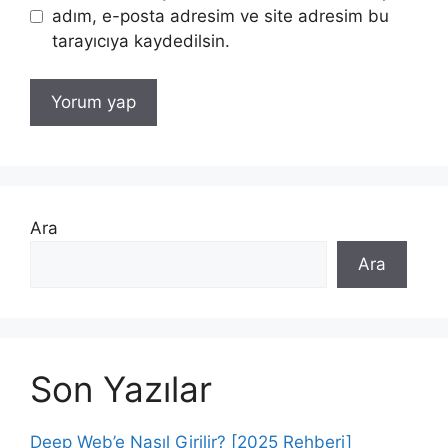
adım, e-posta adresim ve site adresim bu
tarayıcıya kaydedilsin.
Ara
Ara
Son Yazılar
Deep Web’e Nasıl Girilir? [2025 Rehberi]