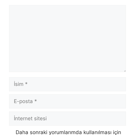
Yorum
İsim
E-
posta
İnternet
sitesi
Daha sonraki yorumlarımda kullanılması için