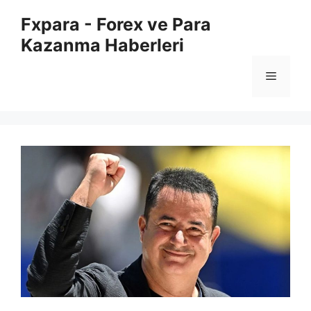
İçeriğe
Fxpara - Forex ve Para
atla
Kazanma Haberleri
Menü