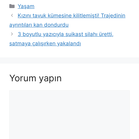
Kategoriler
Yaşam
Kızını tavuk kümesine kilitlemişti! Trajedinin
ayrıntıları kan dondurdu
3 boyutlu yazıcıyla suikast silahı üretti,
satmaya çalışırken yakalandı
Yorum yapın
Yorum