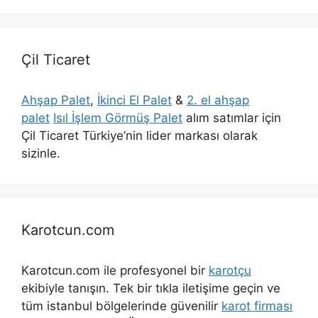
Çil Ticaret
Ahşap Palet
,
İkinci El Palet
&
2. el ahşap
palet
Isıl İşlem Görmüş Palet
alım satımlar için
Çil Ticaret Türkiye’nin lider markası olarak
sizinle.
Karotcun.com
Karotcun.com ile profesyonel bir
karotçu
ekibiyle tanışın. Tek bir tıkla iletişime geçin ve
tüm istanbul bölgelerinde güvenilir
karot firması