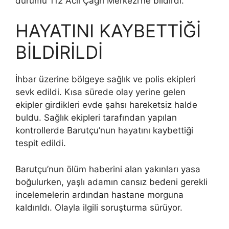
durumu 112 Acil Çağrı Merkezi’ne bildirdi.
HAYATINI KAYBETTİĞİ
BİLDİRİLDİ
İhbar üzerine bölgeye sağlık ve polis ekipleri
sevk edildi. Kısa sürede olay yerine gelen
ekipler girdikleri evde şahsı hareketsiz halde
buldu. Sağlık ekipleri tarafından yapılan
kontrollerde Barutçu’nun hayatını kaybettiği
tespit edildi.
Barutçu’nun ölüm haberini alan yakınları yasa
boğulurken, yaşlı adamın cansız bedeni gerekli
incelemelerin ardından hastane morguna
kaldırıldı. Olayla ilgili soruşturma sürüyor.