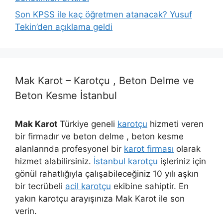
Son KPSS ile kaç öğretmen atanacak? Yusuf
Tekin’den açıklama geldi
Mak Karot – Karotçu , Beton Delme ve
Beton Kesme İstanbul
Mak Karot
Türkiye geneli
karotçu
hizmeti veren
bir firmadır ve beton delme , beton kesme
alanlarında profesyonel bir
karot firması
olarak
hizmet alabilirsiniz.
İstanbul karotçu
işleriniz için
gönül rahatlığıyla çalışabileceğiniz 10 yılı aşkın
bir tecrübeli
acil karotçu
ekibine sahiptir. En
yakın karotçu arayışınıza Mak Karot ile son
verin.