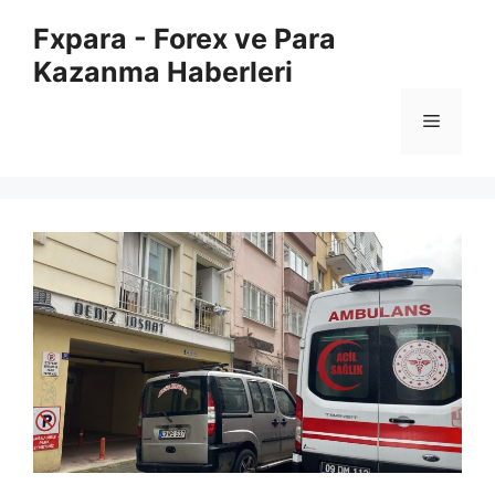
İçeriğe
Fxpara - Forex ve Para
atla
Kazanma Haberleri
Menü