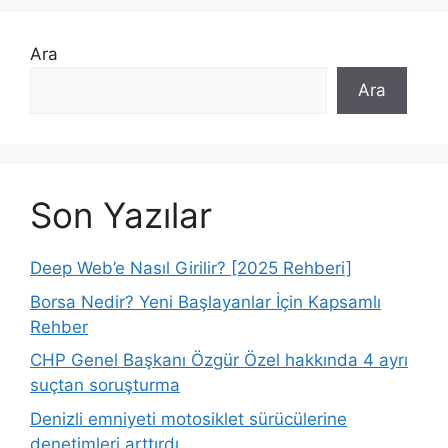
Ara
Ara
Son Yazılar
Deep Web’e Nasıl Girilir? [2025 Rehberi]
Borsa Nedir? Yeni Başlayanlar İçin Kapsamlı
Rehber
CHP Genel Başkanı Özgür Özel hakkında 4 ayrı
suçtan soruşturma
Denizli emniyeti motosiklet sürücülerine
denetimleri arttırdı