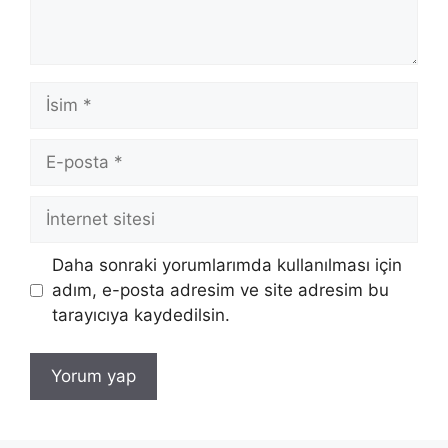
İsim
E-
posta
İnternet
sitesi
Daha sonraki yorumlarımda kullanılması için
adım, e-posta adresim ve site adresim bu
tarayıcıya kaydedilsin.