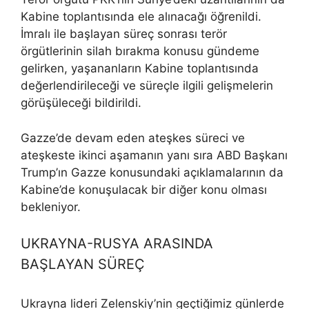
Kabine toplantısında ele alınacağı öğrenildi.
İmralı ile başlayan süreç sonrası terör
örgütlerinin silah bırakma konusu gündeme
gelirken, yaşananların Kabine toplantısında
değerlendirileceği ve süreçle ilgili gelişmelerin
görüşüleceği bildirildi.
Gazze’de devam eden ateşkes süreci ve
ateşkeste ikinci aşamanın yanı sıra ABD Başkanı
Trump’ın Gazze konusundaki açıklamalarının da
Kabine’de konuşulacak bir diğer konu olması
bekleniyor.
UKRAYNA-RUSYA ARASINDA
BAŞLAYAN SÜREÇ
Ukrayna lideri Zelenskiy’nin geçtiğimiz günlerde