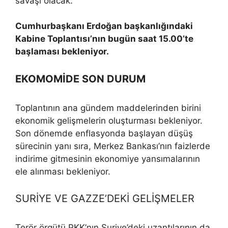
savaşı olacak.
Cumhurbaşkanı Erdoğan başkanlığındaki
Kabine Toplantısı’nın bugün saat 15.00’te
başlaması bekleniyor.
EKOMOMİDE SON DURUM
Toplantının ana gündem maddelerinden birini
ekonomik gelişmelerin oluşturması bekleniyor.
Son dönemde enflasyonda başlayan düşüş
sürecinin yanı sıra, Merkez Bankası’nın faizlerde
indirime gitmesinin ekonomiye yansımalarının
ele alınması bekleniyor.
SURİYE VE GAZZE’DEKİ GELİŞMELER
Terör örgütü PKK’nın Suriye’deki uzantılarının da