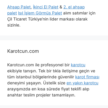
Ahşap Palet
,
İkinci El Palet
&
2. el ahşap
palet
Isıl İşlem Görmüş Palet
alım satımlar için
Çil Ticaret Türkiye’nin lider markası olarak
sizinle.
Karotcun.com
Karotcun.com ile profesyonel bir
karotçu
ekibiyle tanışın. Tek bir tıkla iletişime geçin ve
tüm istanbul bölgelerinde güvenilir
karot firması
deneyimi yaşayın. Üstelik size
en yakın karotçu
arayışınızda en kısa sürede fiyat teklifi alıp
anahtar teslim projeler tamamlayın.