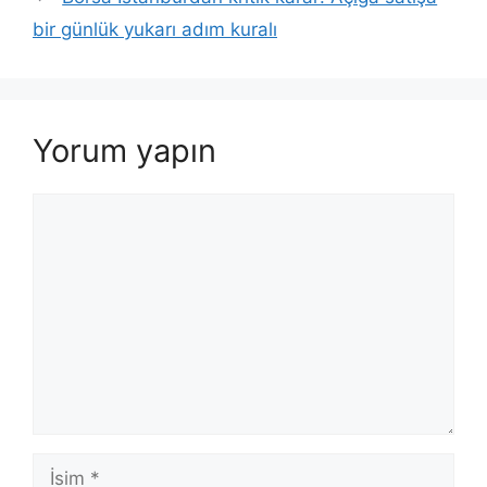
bir günlük yukarı adım kuralı
Yorum yapın
Yorum
İsim