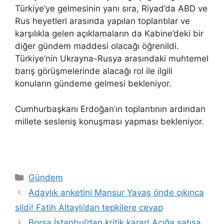
Türkiye’ye gelmesinin yanı sıra, Riyad’da ABD ve
Rus heyetleri arasında yapılan toplantılar ve
karşılıkla gelen açıklamaların da Kabine’deki bir
diğer gündem maddesi olacağı öğrenildi.
Türkiye’nin Ukrayna-Rusya arasındaki muhtemel
barış görüşmelerinde alacağı rol ile ilgili
konuların gündeme gelmesi bekleniyor.
Cumhurbaşkanı Erdoğan’ın toplantının ardından
millete sesleniş konuşması yapması bekleniyor.
Kategoriler
Gündem
Adaylık anketini Mansur Yavaş önde çıkınca
sildi! Fatih Altaylı’dan tepkilere cevap
Borsa İstanbul’dan kritik karar! Açığa satışa