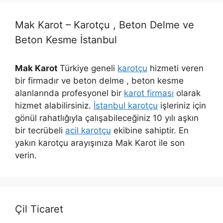
Mak Karot – Karotçu , Beton Delme ve
Beton Kesme İstanbul
Mak Karot
Türkiye geneli
karotçu
hizmeti veren
bir firmadır ve beton delme , beton kesme
alanlarında profesyonel bir
karot firması
olarak
hizmet alabilirsiniz.
İstanbul karotçu
işleriniz için
gönül rahatlığıyla çalışabileceğiniz 10 yılı aşkın
bir tecrübeli
acil karotçu
ekibine sahiptir. En
yakın karotçu arayışınıza Mak Karot ile son
verin.
Çil Ticaret