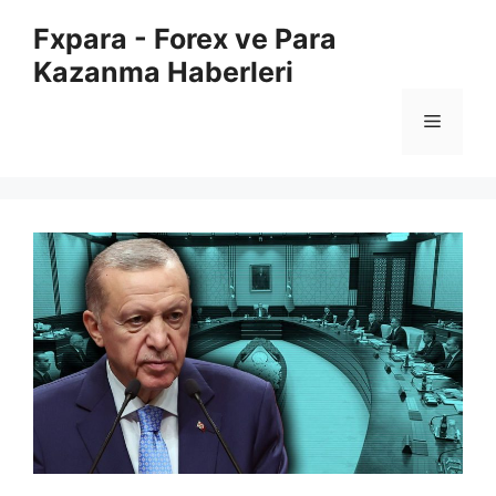
İçeriğe
Fxpara - Forex ve Para
atla
Kazanma Haberleri
Menü